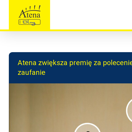
Skip
to
content
Atena zwiększa premię za poleceni
zaufanie