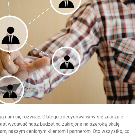
ją nam się rozwijać. Dlatego zdecydowaliśmy się znacznie
ast wydawać nasz budżet na zakrojone na szeroką skalę
m, naszym cenionym klientom i partnerom. Oto wszystko, co