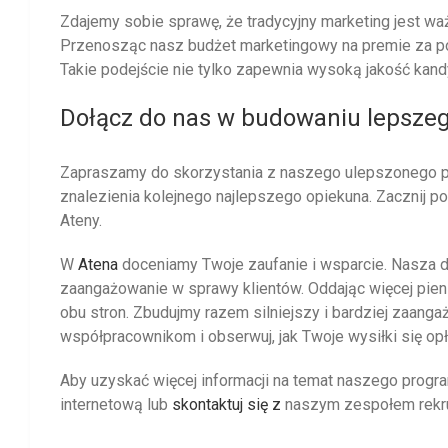
Zdajemy sobie sprawę, że tradycyjny marketing jest waż
Przenosząc nasz budżet marketingowy na premie za po
Takie podejście nie tylko zapewnia wysoką jakość kandy
Dołącz do nas w budowaniu lepsze
Zapraszamy do skorzystania z naszego ulepszonego p
znalezienia kolejnego najlepszego opiekuna. Zacznij po
Ateny.
W
Atena
doceniamy Twoje zaufanie i wsparcie. Nasza d
zaangażowanie w sprawy klientów. Oddając więcej pieni
obu stron. Zbudujmy razem silniejszy i bardziej zaang
współpracownikom i obserwuj, jak Twoje wysiłki się opł
Aby uzyskać więcej informacji na temat naszego progra
internetową lub
skontaktuj się z
naszym zespołem rekr