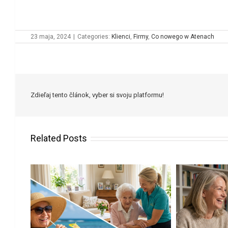
23 maja, 2024
|
Categories:
Klienci
,
Firmy
,
Co nowego w Atenach
Zdieľaj tento článok, vyber si svoju platformu!
Related Posts