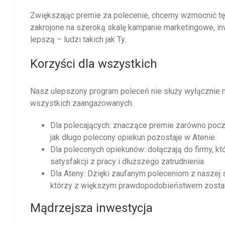
Zwiększając premie za polecenie, chcemy wzmocnić tę 
zakrojone na szeroką skalę kampanie marketingowe, in
lepszą – ludzi takich jak Ty.
Korzyści dla wszystkich
Nasz ulepszony program poleceń nie służy wyłącznie 
wszystkich zaangażowanych.
Dla polecających: znaczące premie zarówno począ
jak długo polecony opiekun pozostaje w Atenie.
Dla poleconych opiekunów: dołączają do firmy, któ
satysfakcji z pracy i dłuższego zatrudnienia.
Dla Ateny: Dzięki zaufanym poleceniom z naszej 
którzy z większym prawdopodobieństwem zostaną 
Mądrzejsza inwestycja