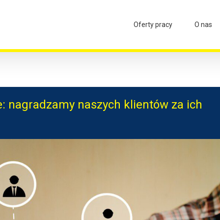
Oferty pracy
O nas
e: nagradzamy naszych klientów za ich