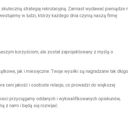
skuteczną strategię rekrutacyjną. Zamiast wydawać pieniądze 
westujemy w ludzi, którzy każdego dnia czynią naszą firmę
naszym korzyściom, ale został zaprojektowany z myślą o
tkowe, jak i miesięczne. Twoje wysiłki są nagradzane tak długo
ra ceni jakość i osobiste relacje, co prowadzi do większej
sieci przyciągamy oddanych i wykwalifikowanych opiekunów,
z nami i będą się rozwijać.