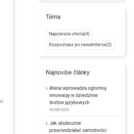
Téma
Najszersza oferta
(4)
Rozpoznasz po newsletterze
(2)
Najnovšie články
Atena wprowadza ogromną
innowację w dziedzinie
ki
testów językowych
05/08/2026
Jak skutecznie
przeciwdziałać samotności