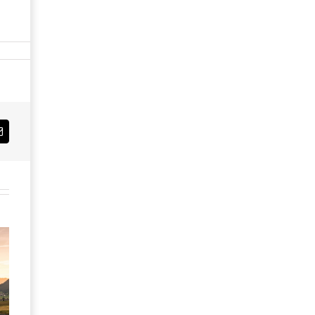
Email