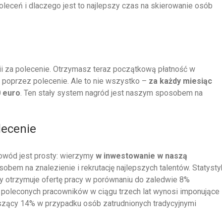
eceń i dlaczego jest to najlepszy czas na skierowanie osób
i za polecenie. Otrzymasz teraz początkową płatność w
poprzez polecenie. Ale to nie wszystko –
za każdy miesiąc
 euro
. Ten stały system nagród jest naszym sposobem na
lecenie
wód jest prosty: wierzymy
w inwestowanie w naszą
bem na znalezienie i rekrutację najlepszych talentów. Statysty
y otrzymuje ofertę pracy w porównaniu do zaledwie 8%
i poleconych pracowników w ciągu trzech lat wynosi imponujące
oszący 14% w przypadku osób zatrudnionych tradycyjnymi