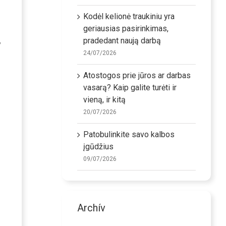
Kodėl kelionė traukiniu yra
geriausias pasirinkimas,
pradedant naują darbą
,
24/07/2026
Atostogos prie jūros ar darbas
vasarą? Kaip galite turėti ir
vieną, ir kitą
20/07/2026
Patobulinkite savo kalbos
įgūdžius
09/07/2026
Archív