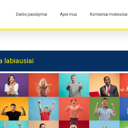
Darbo pasiūlymai
Apie mus
Komisiniai mokesčiai
a labiausiai