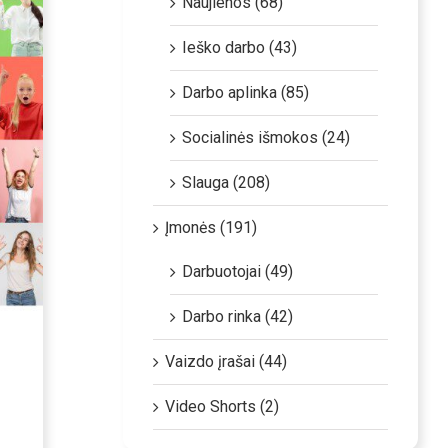
Naujienos (68)
Ieško darbo (43)
Darbo aplinka (85)
Socialinės išmokos (24)
Slauga (208)
Įmonės (191)
Darbuotojai (49)
Darbo rinka (42)
Vaizdo įrašai (44)
Video Shorts (2)