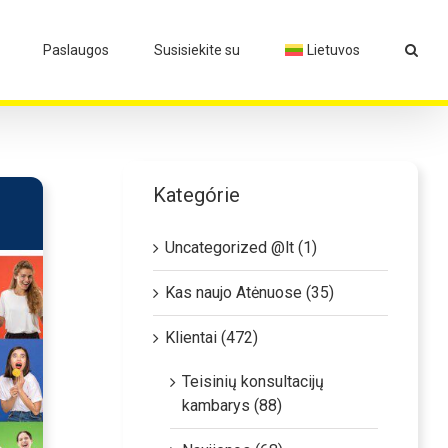
Paslaugos
Susisiekite su
Lietuvos
Kategórie
Uncategorized @lt (1)
Kas naujo Atėnuose (35)
Klientai (472)
Teisinių konsultacijų
kambarys (88)