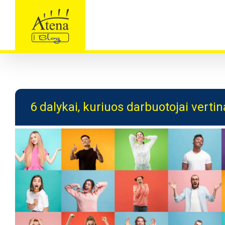
Skip
to
content
6 dalykai, kuriuos darbuotojai vertin