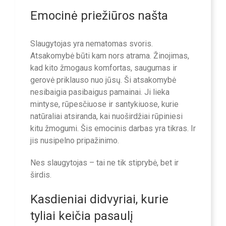
Emocinė priežiūros našta
Slaugytojas yra nematomas svoris.
Atsakomybė būti kam nors atrama. Žinojimas,
kad kito žmogaus komfortas, saugumas ir
gerovė priklauso nuo jūsų. Ši atsakomybė
nesibaigia pasibaigus pamainai. Ji lieka
mintyse, rūpesčiuose ir santykiuose, kurie
natūraliai atsiranda, kai nuoširdžiai rūpiniesi
kitu žmogumi. Šis emocinis darbas yra tikras. Ir
jis nusipelno pripažinimo.
Nes slaugytojas – tai ne tik stiprybė, bet ir
širdis.
Kasdieniai didvyriai, kurie
tyliai keičia pasaulį