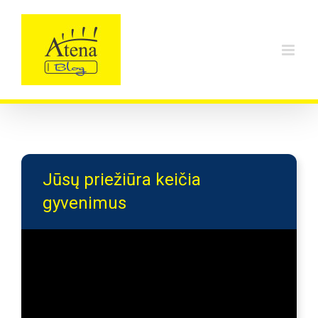
Skip
to
content
Jūsų priežiūra keičia
gyvenimus