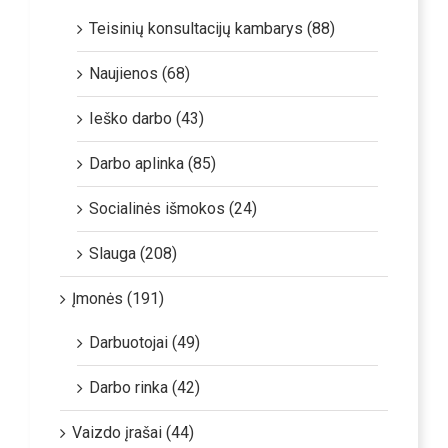
Teisinių konsultacijų kambarys (88)
Naujienos (68)
Ieško darbo (43)
Darbo aplinka (85)
Socialinės išmokos (24)
Slauga (208)
Įmonės (191)
Darbuotojai (49)
Darbo rinka (42)
Vaizdo įrašai (44)