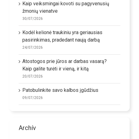
Kaip veiksmingai kovoti su pagyvenusių
žmonių vienatve
30/07/2026
Kodėl kelionė traukiniu yra geriausias
pasirinkimas, pradedant naują darbą
24/07/2026
Atostogos prie jūros ar darbas vasarą?
Kaip galite turėti ir vieną, ir kitą
20/07/2026
Patobulinkite savo kalbos įgūdžius
09/07/2026
Archív