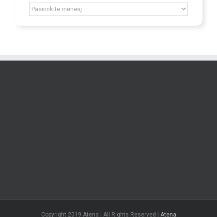
Archív
Copyright 2019 Atena | All Rights Reserved |
Atena