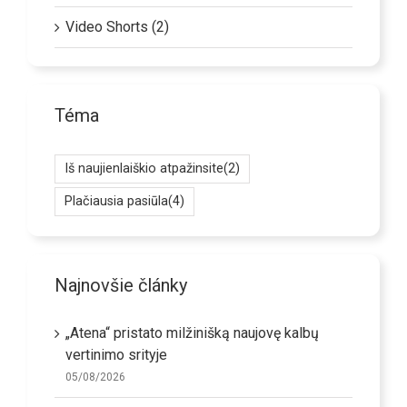
Video Shorts (2)
Téma
Iš naujienlaiškio atpažinsite
(2)
Plačiausia pasiūla
(4)
Najnovšie články
„Atena“ pristato milžinišką naujovę kalbų
vertinimo srityje
05/08/2026