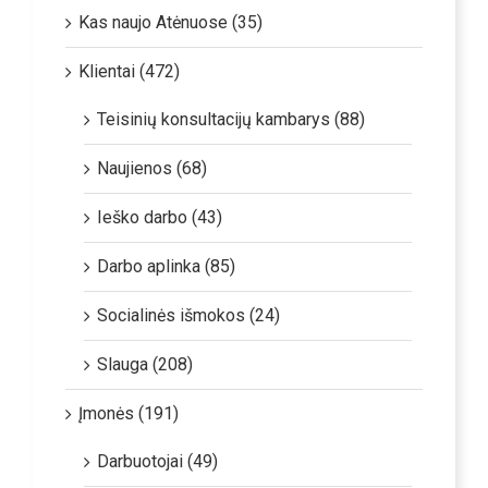
Kas naujo Atėnuose (35)
Klientai (472)
Teisinių konsultacijų kambarys (88)
Naujienos (68)
Ieško darbo (43)
Darbo aplinka (85)
Socialinės išmokos (24)
Slauga (208)
Įmonės (191)
Darbuotojai (49)