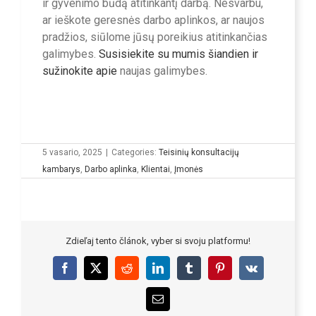
ir gyvenimo būdą atitinkantį darbą. Nesvarbu,
ar ieškote geresnės darbo aplinkos, ar naujos
pradžios, siūlome jūsų poreikius atitinkančias
galimybes.
Susisiekite su mumis šiandien ir
sužinokite apie
naujas galimybes.
5 vasario, 2025
|
Categories:
Teisinių konsultacijų
kambarys
,
Darbo aplinka
,
Klientai
,
Įmonės
Zdieľaj tento článok, vyber si svoju platformu!
Facebook
X
Reddit
LinkedIn
Tumblr
Pinterest
Vk
Email