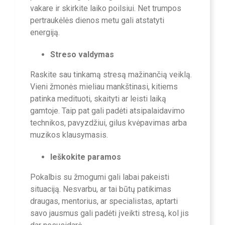
vakare ir skirkite laiko poilsiui. Net trumpos
pertraukėlės dienos metu gali atstatyti
energiją.
Streso valdymas
Raskite sau tinkamą stresą mažinančią veiklą.
Vieni žmonės mieliau mankštinasi, kitiems
patinka medituoti, skaityti ar leisti laiką
gamtoje. Taip pat gali padėti atsipalaidavimo
technikos, pavyzdžiui, gilus kvėpavimas arba
muzikos klausymasis.
Ieškokite paramos
Pokalbis su žmogumi gali labai pakeisti
situaciją. Nesvarbu, ar tai būtų patikimas
draugas, mentorius, ar specialistas, aptarti
savo jausmus gali padėti įveikti stresą, kol jis