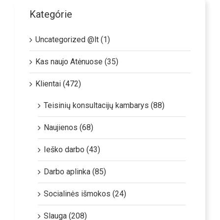
Kategórie
Uncategorized @lt (1)
Kas naujo Atėnuose (35)
Klientai (472)
Teisinių konsultacijų kambarys (88)
Naujienos (68)
Ieško darbo (43)
Darbo aplinka (85)
Socialinės išmokos (24)
Slauga (208)