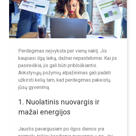
Perdegimas neįvyksta per vieną naktį. Jis
kaupiasi ilgą laiką, dažnai nepastebimai. Kai jis
pasireiškia, jis gali būti pribloškiantis.
Ankstyvųjų požymių atpažinimas gali padėti
užkirsti kelią tam, kad perdegimas pakeistų
jūsų gyvenimą.
1. Nuolatinis nuovargis ir
mažai energijos
Jaustis pavargusiam po ilgos dienos yra