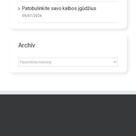
Patobulinkite savo kalbos įgūdžius
09/07/2026
Archív
Archív