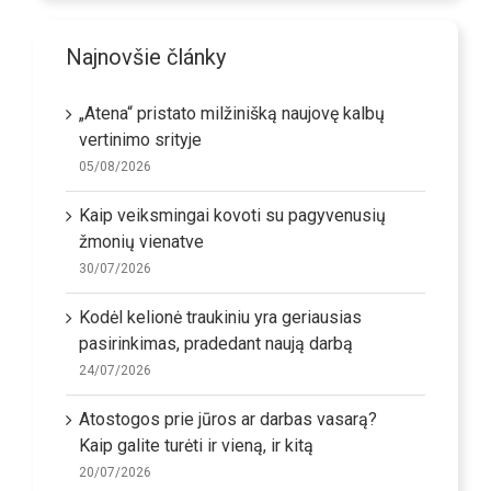
Najnovšie články
„Atena“ pristato milžinišką naujovę kalbų
vertinimo srityje
05/08/2026
Kaip veiksmingai kovoti su pagyvenusių
žmonių vienatve
30/07/2026
Kodėl kelionė traukiniu yra geriausias
pasirinkimas, pradedant naują darbą
24/07/2026
Atostogos prie jūros ar darbas vasarą?
Kaip galite turėti ir vieną, ir kitą
20/07/2026