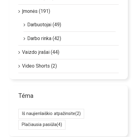
Įmonės (191)
Darbuotojai (49)
Darbo rinka (42)
Vaizdo įrašai (44)
Video Shorts (2)
Téma
Iš naujienlaiškio atpažinsite
(2)
Plačiausia pasiūla
(4)