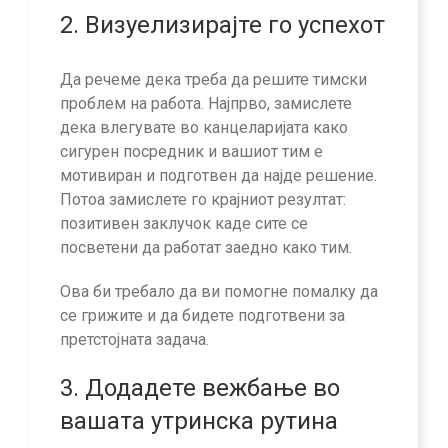
2. Визуелизирајте го успехот
Да речеме дека треба да решите тимски
проблем на работа. Најпрво, замислете
дека влегувате во канцеларијата како
сигурен посредник и вашиот тим е
мотивиран и подготвен да најде решение.
Потоа замислете го крајниот резултат:
позитивен заклучок каде сите се
посветени да работат заедно како тим.
Ова би требало да ви помогне помалку да
се грижите и да бидете подготвени за
претстојната задача.
3. Додадете вежбање во
вашата утринска рутина