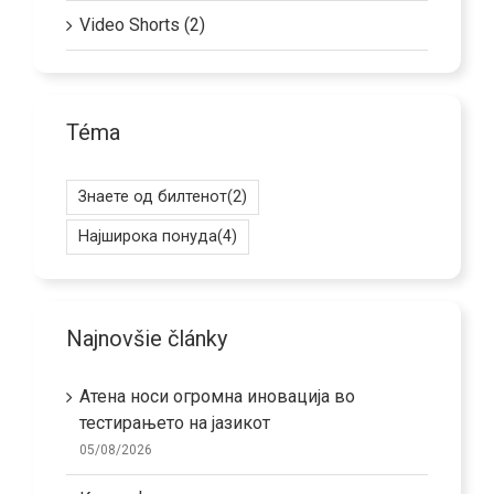
Video Shorts (2)
Téma
Знаете од билтенот
(2)
Најширока понуда
(4)
Najnovšie články
Атена носи огромна иновација во
тестирањето на јазикот
05/08/2026