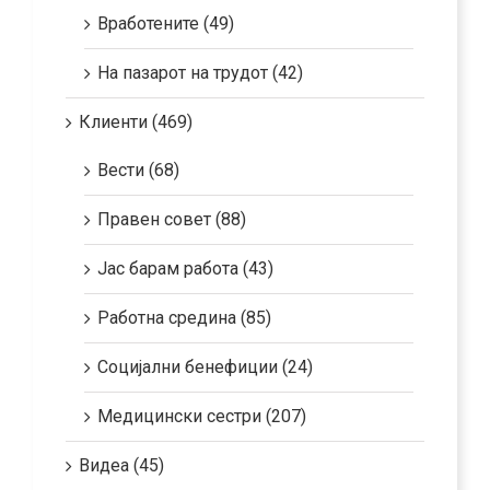
Вработените (49)
На пазарот на трудот (42)
Клиенти (469)
Вести (68)
Правен совет (88)
Јас барам работа (43)
Работна средина (85)
Социјални бенефиции (24)
Медицински сестри (207)
Видеа (45)