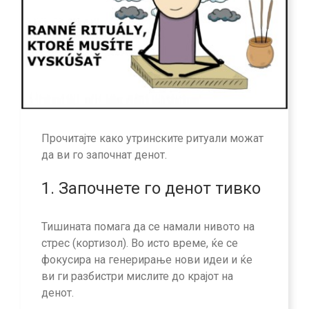
Прочитајте како утринските ритуали можат
да ви го започнат денот.
1. Започнете го денот тивко
Тишината помага да се намали нивото на
стрес (кортизол). Во исто време, ќе се
фокусира на генерирање нови идеи и ќе
ви ги разбистри мислите до крајот на
денот.