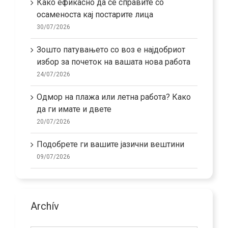
Како ефикасно да се справите со
осаменоста кај постарите лица
30/07/2026
Зошто патувањето со воз е најдобриот
избор за почеток на вашата нова работа
24/07/2026
Одмор на плажа или летна работа? Како
да ги имате и двете
20/07/2026
Подобрете ги вашите јазични вештини
09/07/2026
Archív