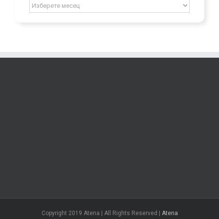
Archív
Copyright 2019 Atena | All Rights Reserved |
Atena