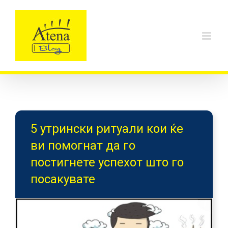
Skip
to
content
5 утрински ритуали кои ќе
ви помогнат да го
постигнете успехот што го
посакувате