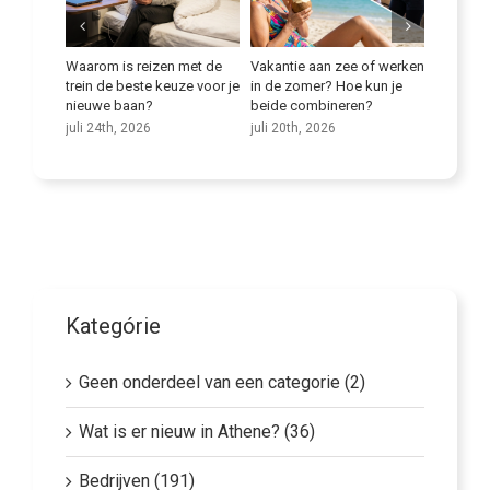
Waarom is reizen met de
Vakantie aan zee of werken
Verbeter je taalv
trein de beste keuze voor je
in de zomer? Hoe kun je
juli 9th, 2026
nieuwe baan?
beide combineren?
juli 24th, 2026
juli 20th, 2026
Kategórie
Geen onderdeel van een categorie (2)
Wat is er nieuw in Athene? (36)
Bedrijven (191)