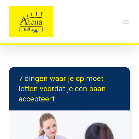
Skip
to
content
7 dingen waar je op moet
letten voordat je een baan
accepteert