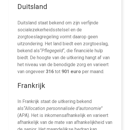
Duitsland
Duitsland staat bekend om zijn verfijnde
socialezekerheidsstelsel en de
zorgtoeslagregeling vormt daarop geen
uitzondering. Het land biedt een zorgtoeslag,
bekend als
“Pflegegeld
“, die financiële hulp
biedt. De hoogte van de uitkering hangt af van
het niveau van de benodigde zorg en varieert
van ongeveer
316
tot
901 euro
per maand.
Frankrijk
In Frankrijk staat de uitkering bekend
als
“Allocation personnalisée d’autonomie
”
(APA). Het is inkomensafhankelijk en varieert
afhankelijk van de mate van afhankelijkheid van
de senior. Het maandelijkse bedrag kan