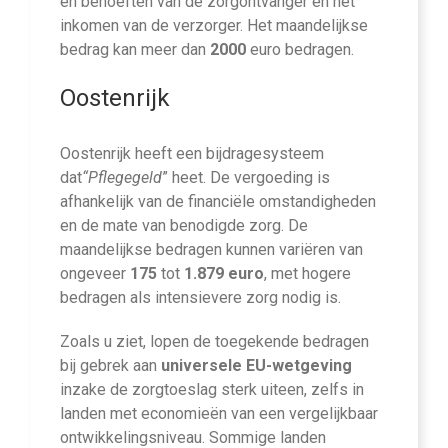
en behoeften van de zorgontvanger en het
inkomen van de verzorger. Het maandelijkse
bedrag kan meer dan
2000
euro bedragen.
Oostenrijk
Oostenrijk heeft een bijdragesysteem
dat
“Pflegegeld
” heet. De vergoeding is
afhankelijk van de financiële omstandigheden
en de mate van benodigde zorg. De
maandelijkse bedragen kunnen variëren van
ongeveer
175
tot
1.879 euro
, met hogere
bedragen als intensievere zorg nodig is.
Zoals u ziet, lopen de toegekende bedragen
bij gebrek aan
universele EU-wetgeving
inzake de zorgtoeslag sterk uiteen, zelfs in
landen met economieën van een vergelijkbaar
ontwikkelingsniveau. Sommige landen