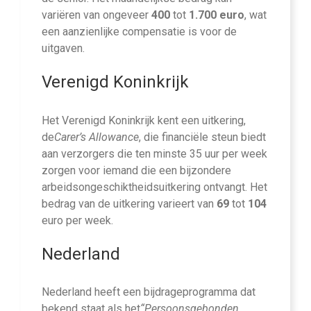
variëren van ongeveer
400
tot
1.700 euro
, wat
een aanzienlijke compensatie is voor de
uitgaven.
Verenigd Koninkrijk
Het Verenigd Koninkrijk kent een uitkering,
de
Carer’s Allowance
, die financiële steun biedt
aan verzorgers die ten minste 35 uur per week
zorgen voor iemand die een bijzondere
arbeidsongeschiktheidsuitkering ontvangt. Het
bedrag van de uitkering varieert van
69
tot
104
euro per week.
Nederland
Nederland heeft een bijdrageprogramma dat
bekend staat als het
“Persoonsgebonden