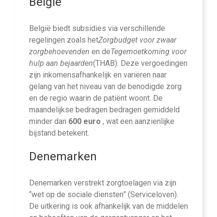
België
België biedt subsidies via verschillende
regelingen zoals het
Zorgbudget voor zwaar
zorgbehoevenden
en de
Tegemoetkoming voor
hulp aan bejaarden
(THAB). Deze vergoedingen
zijn inkomensafhankelijk en variëren naar
gelang van het niveau van de benodigde zorg
en de regio waarin de patiënt woont. De
maandelijkse bedragen bedragen gemiddeld
minder dan
600 euro
, wat een aanzienlijke
bijstand betekent.
Denemarken
Denemarken verstrekt zorgtoelagen via zijn
“wet op de sociale diensten” (Serviceloven).
De uitkering is ook afhankelijk van de middelen