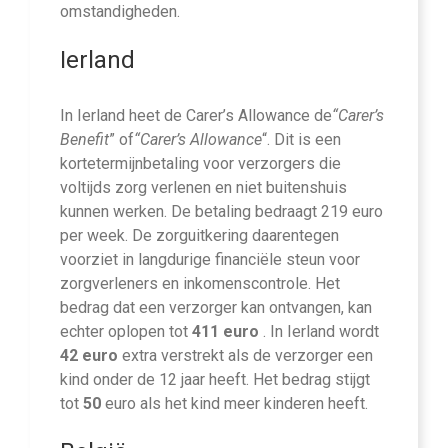
omstandigheden.
Ierland
In Ierland heet de Carer’s Allowance de
“Carer’s
Benefit
” of
“Carer’s Allowance
“. Dit is een
kortetermijnbetaling voor verzorgers die
voltijds zorg verlenen en niet buitenshuis
kunnen werken. De betaling bedraagt 219 euro
per week. De zorguitkering daarentegen
voorziet in langdurige financiële steun voor
zorgverleners en inkomenscontrole. Het
bedrag dat een verzorger kan ontvangen, kan
echter oplopen tot
411 euro
. In Ierland wordt
42 euro
extra verstrekt als de verzorger een
kind onder de 12 jaar heeft. Het bedrag stijgt
tot
50
euro als het kind meer kinderen heeft.