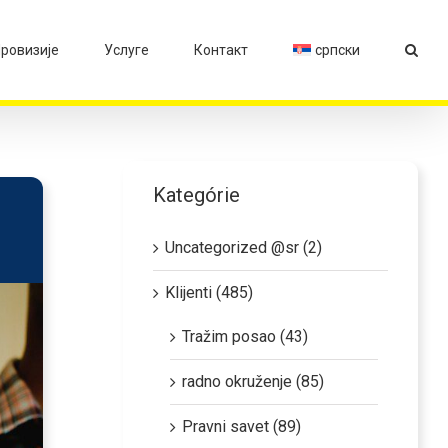
ровизије
Услуге
Контакт
српски
Kategórie
Uncategorized @sr (2)
Klijenti (485)
Tražim posao (43)
radno okruženje (85)
Pravni savet (89)