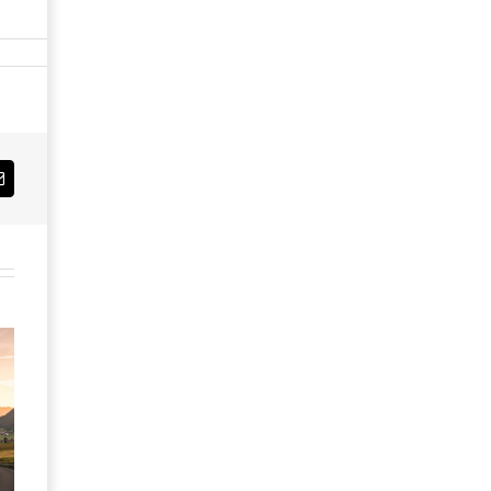
Email