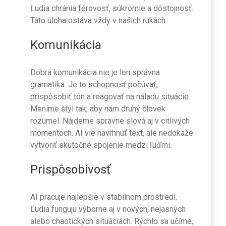
Ľudia chránia férovosť, súkromie a dôstojnosť.
Táto úloha ostáva vždy v našich rukách.
Komunikácia
Dobrá komunikácia nie je len správna
gramatika. Je to schopnosť počúvať,
prispôsobiť tón a reagovať na náladu situácie.
Meníme štýl tak, aby nám druhý človek
rozumel. Nájdeme správne slová aj v citlivých
momentoch. AI vie navrhnúť text, ale nedokáže
vytvoriť skutočné spojenie medzi ľuďmi.
Prispôsobivosť
AI pracuje najlepšie v stabilnom prostredí.
Ľudia fungujú výborne aj v nových, nejasných
alebo chaotických situáciách. Rýchlo sa učíme,