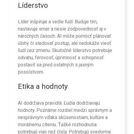
Líderstvo
Líder inšpiruje a vedie ľudí. Buduje tím,
nastavuje smer a nesie zodpovednosť aj v
náročných časoch. AI môže pomôcť plánovať
úlohy či sledovať postup, ale nedokáže viesť
ľudí cez zmenu. Skutočné líderstvo potrebuje
odvahu, férovosť, úprimnosť a schopnosť
postaviť sa pred ostatných s jasným
posolstvom.
Etika a hodnoty
AI dodržiava pravidlá. Ľudia dodržiavajú
hodnoty. Poznáme rozdiel medzi správnym a
nesprávnym vďaka skúsenostiam, kultúre a
morálnemu cíteniu. Ťažké rozhodnutia
potrebujú viac než čísla. Potrebujú svedomie.