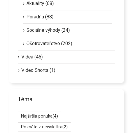
Aktuality (68)
Poradňa (88)
Sociálne výhody (24)
Ošetrovateľstvo (202)
Videá (45)
Video Shorts (1)
Téma
Najširšia ponuka
(4)
Poznáte z newslettra
(2)