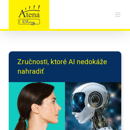
Skip
to
content
Zručnosti, ktoré AI nedokáže
nahradiť