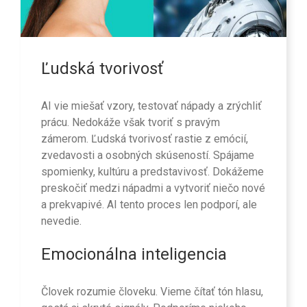
Ľudská tvorivosť
AI vie miešať vzory, testovať nápady a zrýchliť
prácu. Nedokáže však tvoriť s pravým
zámerom. Ľudská tvorivosť rastie z emócií,
zvedavosti a osobných skúseností. Spájame
spomienky, kultúru a predstavivosť. Dokážeme
preskočiť medzi nápadmi a vytvoriť niečo nové
a prekvapivé. AI tento proces len podporí, ale
nevedie.
Emocionálna inteligencia
Človek rozumie človeku. Vieme čítať tón hlasu,