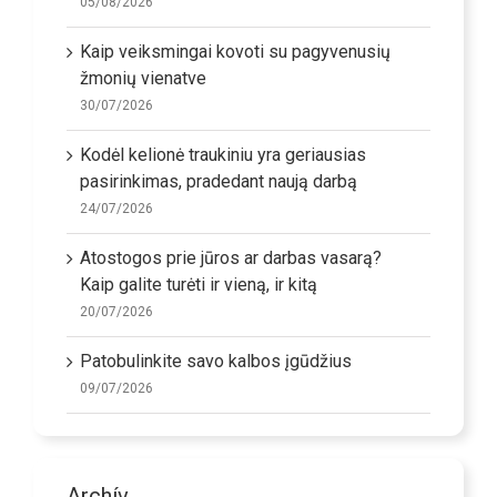
05/08/2026
Kaip veiksmingai kovoti su pagyvenusių
žmonių vienatve
30/07/2026
Kodėl kelionė traukiniu yra geriausias
pasirinkimas, pradedant naują darbą
24/07/2026
Atostogos prie jūros ar darbas vasarą?
Kaip galite turėti ir vieną, ir kitą
20/07/2026
Patobulinkite savo kalbos įgūdžius
09/07/2026
Archív