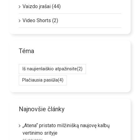
Vaizdo įrašai (44)
Video Shorts (2)
Téma
Iš naujienlaiškio atpažinsite
(2)
Plačiausia pasiūla
(4)
Najnovšie články
„Atena“ pristato milžinišką naujovę kalbų
vertinimo srityje