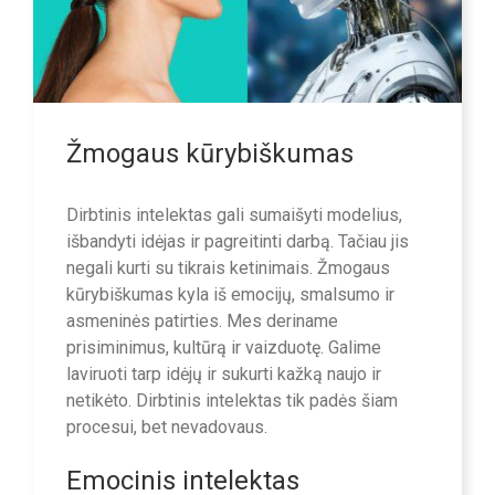
Žmogaus kūrybiškumas
Dirbtinis intelektas gali sumaišyti modelius,
išbandyti idėjas ir pagreitinti darbą. Tačiau jis
negali kurti su tikrais ketinimais. Žmogaus
kūrybiškumas kyla iš emocijų, smalsumo ir
asmeninės patirties. Mes deriname
prisiminimus, kultūrą ir vaizduotę. Galime
laviruoti tarp idėjų ir sukurti kažką naujo ir
netikėto. Dirbtinis intelektas tik padės šiam
procesui, bet nevadovaus.
Emocinis intelektas