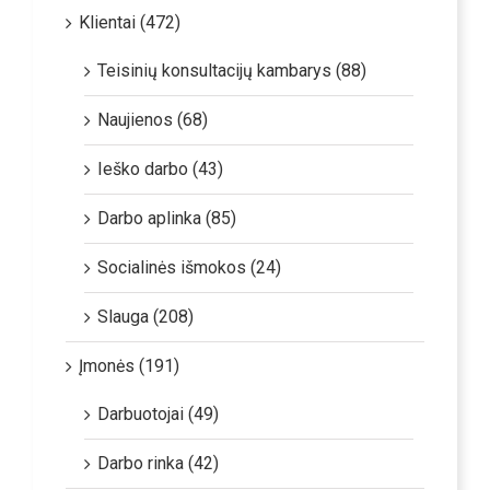
Klientai (472)
Teisinių konsultacijų kambarys (88)
Naujienos (68)
Ieško darbo (43)
Darbo aplinka (85)
Socialinės išmokos (24)
Slauga (208)
Įmonės (191)
Darbuotojai (49)
Darbo rinka (42)