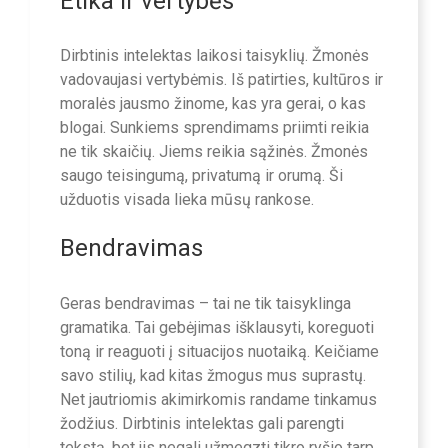
Etika ir vertybės
Dirbtinis intelektas laikosi taisyklių. Žmonės
vadovaujasi vertybėmis. Iš patirties, kultūros ir
moralės jausmo žinome, kas yra gerai, o kas
blogai. Sunkiems sprendimams priimti reikia
ne tik skaičių. Jiems reikia sąžinės. Žmonės
saugo teisingumą, privatumą ir orumą. Ši
užduotis visada lieka mūsų rankose.
Bendravimas
Geras bendravimas – tai ne tik taisyklinga
gramatika. Tai gebėjimas išklausyti, koreguoti
toną ir reaguoti į situacijos nuotaiką. Keičiame
savo stilių, kad kitas žmogus mus suprastų.
Net jautriomis akimirkomis randame tinkamus
žodžius. Dirbtinis intelektas gali parengti
tekstą, bet jis negali užmegzti tikro ryšio tarp