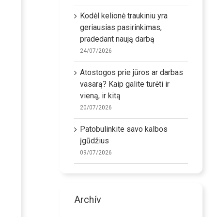
Kodėl kelionė traukiniu yra
geriausias pasirinkimas,
pradedant naują darbą
24/07/2026
Atostogos prie jūros ar darbas
vasarą? Kaip galite turėti ir
vieną, ir kitą
20/07/2026
Patobulinkite savo kalbos
įgūdžius
09/07/2026
Archív