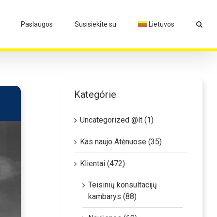
Paslaugos
Susisiekite su
Lietuvos
Kategórie
Uncategorized @lt (1)
Kas naujo Atėnuose (35)
Klientai (472)
Teisinių konsultacijų
kambarys (88)