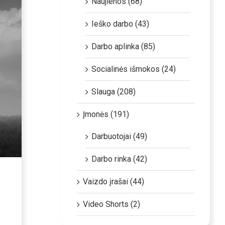
Naujienos (68)
Ieško darbo (43)
Darbo aplinka (85)
Socialinės išmokos (24)
Slauga (208)
Įmonės (191)
Darbuotojai (49)
Darbo rinka (42)
Vaizdo įrašai (44)
Video Shorts (2)