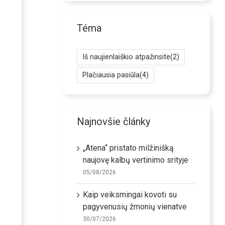
Téma
Iš naujienlaiškio atpažinsite
(2)
Plačiausia pasiūla
(4)
Najnovšie články
„Atena“ pristato milžinišką
naujovę kalbų vertinimo srityje
05/08/2026
Kaip veiksmingai kovoti su
pagyvenusių žmonių vienatve
30/07/2026