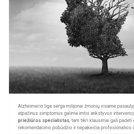
Alzheimerio liga serga milijonai žmonių visame pasaulyje,
atpažinus simptomus galima imtis ankstyvos intervenci
priežiūros specialistas
, tam tikri klausimai gali padėti
rekomendacinio pobūdžio ir nepakeičia profesionalios 