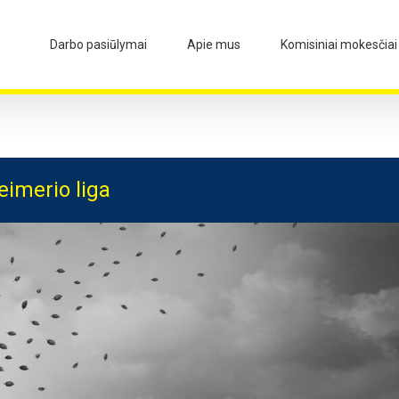
Darbo pasiūlymai
Apie mus
Komisiniai mokesčiai
eimerio liga