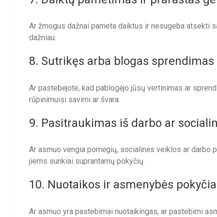
Ar žmogus dažnai pameta daiktus ir nesugeba atsekti savo
dažniau.
8. Sutrikęs arba blogas sprendimas
Ar pastebėjote, kad pablogėjo jūsų vertinimas ar sprend
rūpinimuisi savimi ar švara.
9. Pasitraukimas iš darbo ar sociali
Ar asmuo vengia pomėgių, socialinės veiklos ar darbo pro
jiems sunkiai suprantamų pokyčių.
10. Nuotaikos ir asmenybės pokyčia
Ar asmuo yra pastebimai nuotaikingas, ar pastebimi asmen