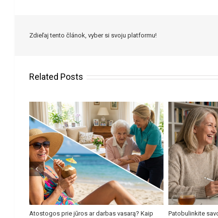
Zdieľaj tento článok, vyber si svoju platformu!
Related Posts
Atostogos prie jūros ar darbas vasarą? Kaip
Patobulinkite sav