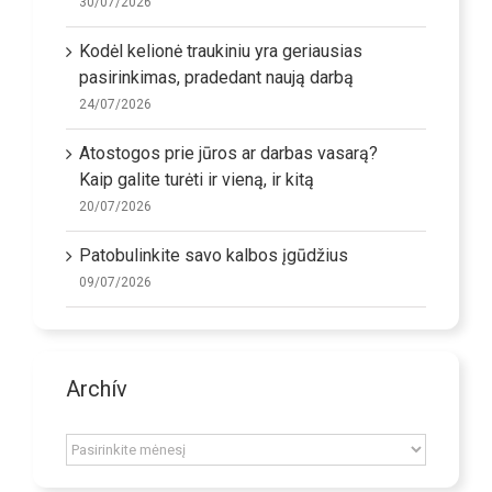
30/07/2026
Kodėl kelionė traukiniu yra geriausias
pasirinkimas, pradedant naują darbą
24/07/2026
Atostogos prie jūros ar darbas vasarą?
Kaip galite turėti ir vieną, ir kitą
20/07/2026
Patobulinkite savo kalbos įgūdžius
09/07/2026
Archív
Archív