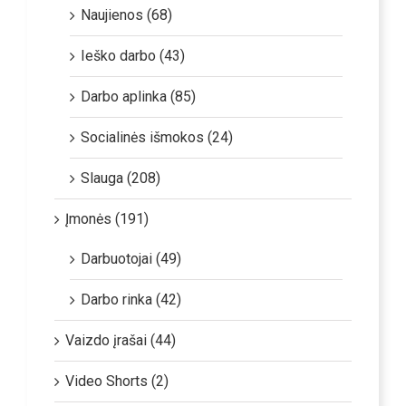
Naujienos (68)
Ieško darbo (43)
Darbo aplinka (85)
Socialinės išmokos (24)
Slauga (208)
Įmonės (191)
Darbuotojai (49)
Darbo rinka (42)
Vaizdo įrašai (44)
Video Shorts (2)