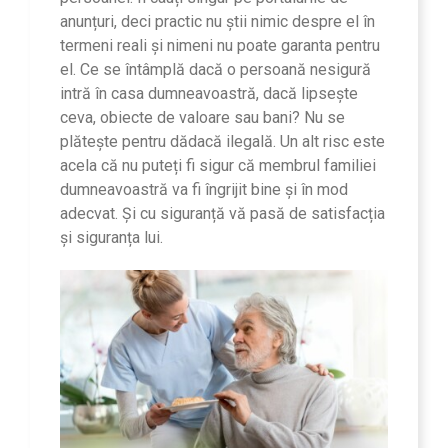
anunțuri, deci practic nu știi nimic despre el în
termeni reali și nimeni nu poate garanta pentru
el. Ce se întâmplă dacă o persoană nesigură
intră în casa dumneavoastră, dacă lipsește
ceva, obiecte de valoare sau bani? Nu se
plătește pentru dădacă ilegală. Un alt risc este
acela că nu puteți fi sigur că membrul familiei
dumneavoastră va fi îngrijit bine și în mod
adecvat. Și cu siguranță vă pasă de satisfacția
și siguranța lui.