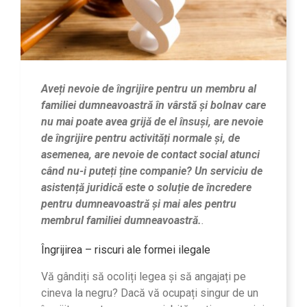
Aveți nevoie de îngrijire pentru un membru al
familiei dumneavoastră în vârstă și bolnav care
nu mai poate avea grijă de el însuși, are nevoie
de îngrijire pentru activități normale și, de
asemenea, are nevoie de contact social atunci
când nu-i puteți ține companie? Un serviciu de
asistență juridică este o soluție de încredere
pentru dumneavoastră și mai ales pentru
membrul familiei dumneavoastră.
.
Îngrijirea – riscuri ale formei ilegale
Vă gândiți să ocoliți legea și să angajați pe
cineva la negru? Dacă vă ocupați singur de un