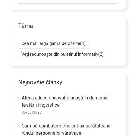
Téma
Cea mai largă gamă de oferte
(4)
Veți recunoaște din buletinul informativ
(2)
Najnovšie články
Atena aduce o inovație uriașă în domeniul
testării lingvistice
05/08/2026
Cum să combatem eficient singurătatea în
rândul persoanelor vârstnice