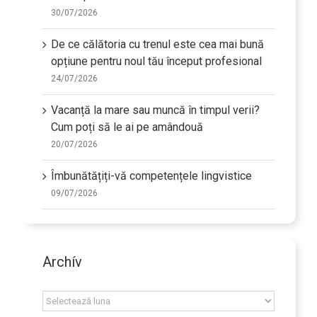
30/07/2026
De ce călătoria cu trenul este cea mai bună
opțiune pentru noul tău început profesional
24/07/2026
Vacanță la mare sau muncă în timpul verii?
Cum poți să le ai pe amândouă
20/07/2026
Îmbunătățiți-vă competențele lingvistice
09/07/2026
Archív
Archív