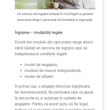
Un serviciu de îngrijire echipat în mod legal va garanta
persoanei dragi o persoană de încredere și siguranță.
Îngrijirea – modalități legale
Există trei modele din care puteți alege atunci
când căutați un serviciu de îngrijire care să
îndeplinească condițiile legale:
model de angajator,
modelul de muncă independentă,
model de afișare.
În primul caz, o angajați direct pe îngrijitoare,
fie dumneavoastră, fie persoana care va apela
la serviciile ei, și acționați în calitate de
angajator. Pentru ca acest lucru să fie legal,
trebuie să respectați regulile legislației muncii: