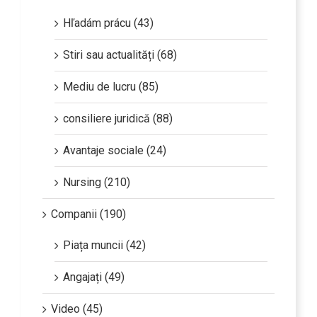
Hľadám prácu (43)
Stiri sau actualități (68)
Mediu de lucru (85)
consiliere juridică (88)
Avantaje sociale (24)
Nursing (210)
Companii (190)
Piața muncii (42)
Angajați (49)
Video (45)