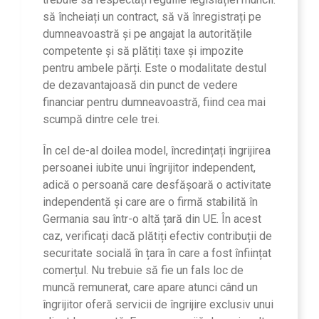
să încheiați un contract, să vă înregistrați pe
dumneavoastră și pe angajat la autoritățile
competente și să plătiți taxe și impozite
pentru ambele părți. Este o modalitate destul
de dezavantajoasă din punct de vedere
financiar pentru dumneavoastră, fiind cea mai
scumpă dintre cele trei.
În cel de-al doilea model, încredințați îngrijirea
persoanei iubite unui îngrijitor independent,
adică o persoană care desfășoară o activitate
independentă și care are o firmă stabilită în
Germania sau într-o altă țară din UE. În acest
caz, verificați dacă plătiți efectiv contribuții de
securitate socială în țara în care a fost înființat
comerțul. Nu trebuie să fie un fals loc de
muncă remunerat, care apare atunci când un
îngrijitor oferă servicii de îngrijire exclusiv unui