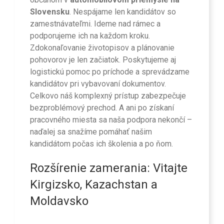
Slovensku
. Nespájame len kandidátov so
zamestnávateľmi. Ideme nad rámec a
podporujeme ich na každom kroku.
Zdokonaľovanie životopisov a plánovanie
pohovorov je len začiatok. Poskytujeme aj
logistickú pomoc po príchode a sprevádzame
kandidátov pri vybavovaní dokumentov.
Celkovo náš komplexný prístup zabezpečuje
bezproblémový prechod. A ani po získaní
pracovného miesta sa naša podpora nekončí –
naďalej sa snažíme pomáhať našim
kandidátom počas ich školenia a po ňom.
Rozšírenie zamerania: Vitajte
Kirgizsko, Kazachstan a
Moldavsko