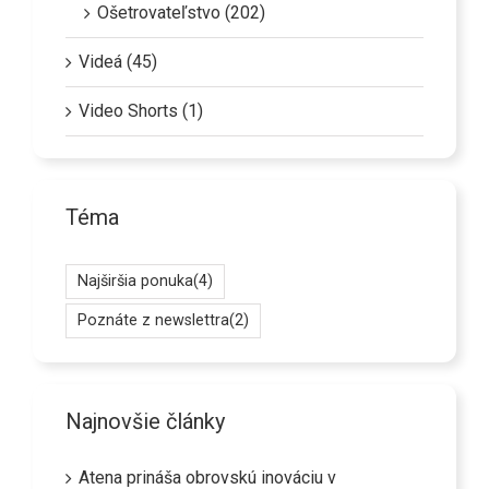
Ošetrovateľstvo (202)
Videá (45)
Video Shorts (1)
Téma
Najširšia ponuka
(4)
Poznáte z newslettra
(2)
Najnovšie články
Atena prináša obrovskú inováciu v