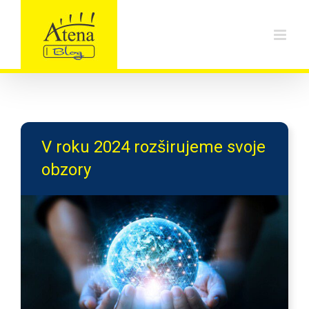
Skip
to
content
V roku 2024 rozširujeme svoje
obzory