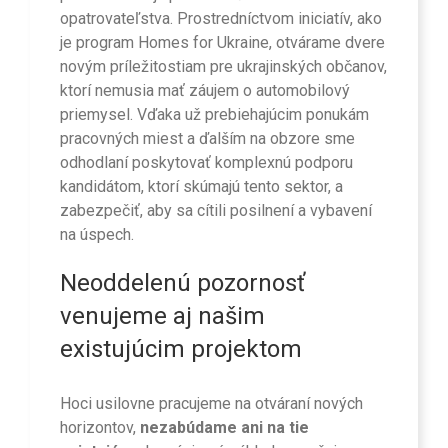
opatrovateľstva. Prostredníctvom iniciatív, ako
je program Homes for Ukraine, otvárame dvere
novým príležitostiam pre ukrajinských občanov,
ktorí nemusia mať záujem o automobilový
priemysel. Vďaka už prebiehajúcim ponukám
pracovných miest a ďalším na obzore sme
odhodlaní poskytovať komplexnú podporu
kandidátom, ktorí skúmajú tento sektor, a
zabezpečiť, aby sa cítili posilnení a vybavení
na úspech.
Neoddelenú pozornosť
venujeme aj našim
existujúcim projektom
Hoci usilovne pracujeme na otváraní nových
horizontov,
nezabúdame ani na tie