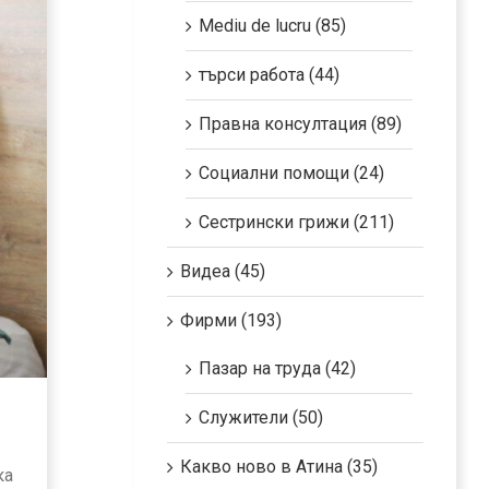
Mediu de lucru (85)
търси работа (44)
Правна консултация (89)
Социални помощи (24)
Сестрински грижи (211)
Видеа (45)
Фирми (193)
Пазар на труда (42)
Служители (50)
Какво ново в Атина (35)
ка