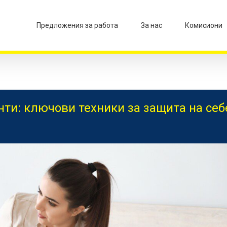
Предложения за работа
За нас
Комисиони
ти: ключови техники за защита на себ