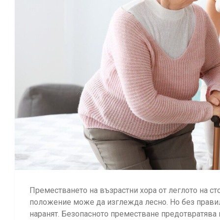
Преместването на възрастни хора от леглото на сто
положение може да изглежда лесно. Но без правилн
наранят. Безопасното преместване предотвратява п