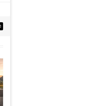
Email