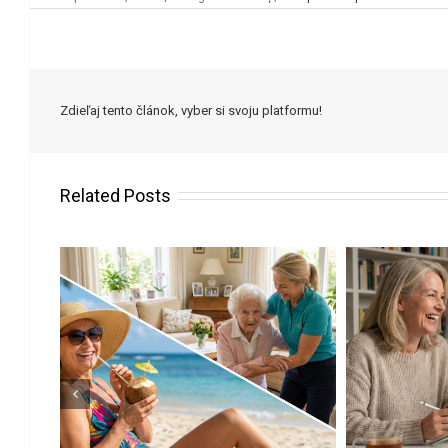
Zdieľaj tento článok, vyber si svoju platformu!
Related Posts