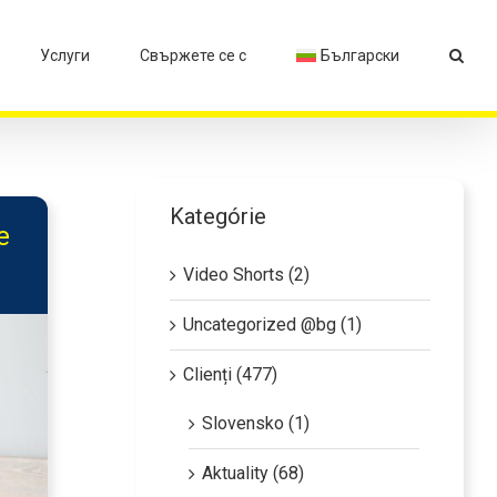
Услуги
Свържете се с
Български
Kategórie
е
Video Shorts (2)
Uncategorized @bg (1)
Clienți (477)
Slovensko (1)
Aktuality (68)