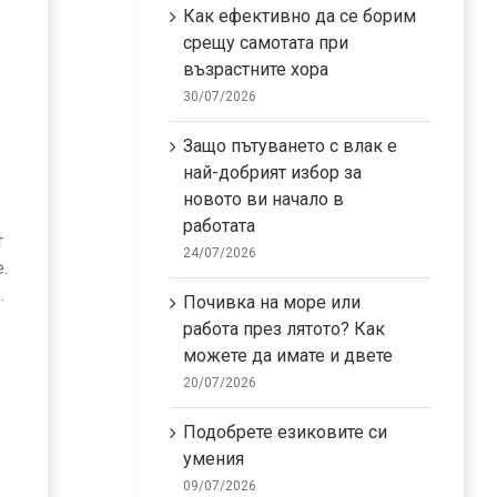
Как ефективно да се борим
срещу самотата при
възрастните хора
30/07/2026
Защо пътуването с влак е
най-добрият избор за
новото ви начало в
работата
т
24/07/2026
.
.
Почивка на море или
работа през лятото? Как
можете да имате и двете
20/07/2026
Подобрете езиковите си
умения
09/07/2026