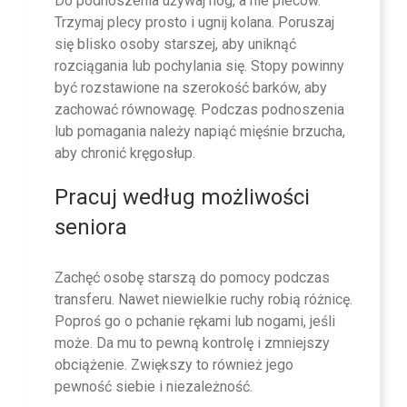
Do podnoszenia używaj nóg, a nie pleców.
Trzymaj plecy prosto i ugnij kolana. Poruszaj
się blisko osoby starszej, aby uniknąć
rozciągania lub pochylania się. Stopy powinny
być rozstawione na szerokość barków, aby
zachować równowagę. Podczas podnoszenia
lub pomagania należy napiąć mięśnie brzucha,
aby chronić kręgosłup.
Pracuj według możliwości
seniora
Zachęć osobę starszą do pomocy podczas
transferu. Nawet niewielkie ruchy robią różnicę.
Poproś go o pchanie rękami lub nogami, jeśli
może. Da mu to pewną kontrolę i zmniejszy
obciążenie. Zwiększy to również jego
pewność siebie i niezależność.