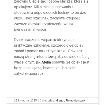
zarówno Ciebie, jak i osobę starszą, którą się
opiekujesz. Kilka minut planowania i
stosowania odpowiednich technik to bardzo
dużo. Okaż szacunek, zachowaj czujność i
zawsze stawiaj bezpieczeństwo na
pierwszym miejscu.
Dzięki naszemu wsparciu otrzymasz
praktyczne szkolenie, szczegółowe opisy
zadań i pomoc na każdym kroku. Odwiedź
naszą
stronę internetową
, aby dowiedzieć się
więcej o tym, jak
Atena
sprawia, że opieka jest
bezpieczniejsza, łatwiejsza i bardziej
satysfakcjonująca.
22 kwietnia, 2025
|
Categories:
Klienci
,
Pielęgniarstwo