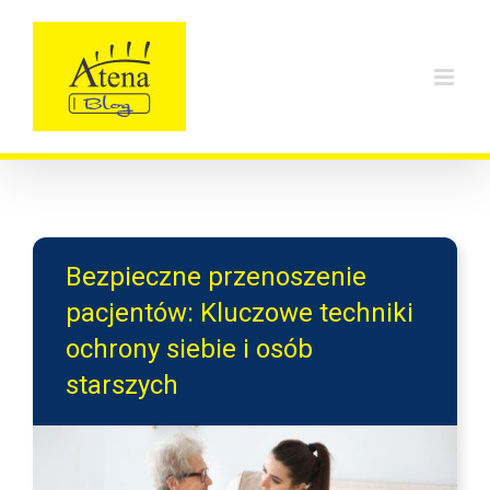
Skip
to
content
Bezpieczne przenoszenie
pacjentów: Kluczowe techniki
ochrony siebie i osób
starszych