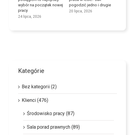
wybór na początek nowej
pogodzić jedno i drugie
9 lipca, 
pracy
20 lipca, 2026
24 lipca, 2026
Kategórie
Bez kategorii (2)
Klienci (476)
Środowisko pracy (87)
Sala porad prawnych (89)