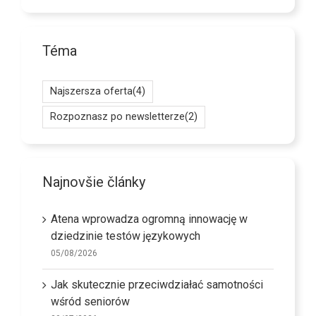
Téma
Najszersza oferta
(4)
Rozpoznasz po newsletterze
(2)
Najnovšie články
Atena wprowadza ogromną innowację w
dziedzinie testów językowych
05/08/2026
Jak skutecznie przeciwdziałać samotności
wśród seniorów