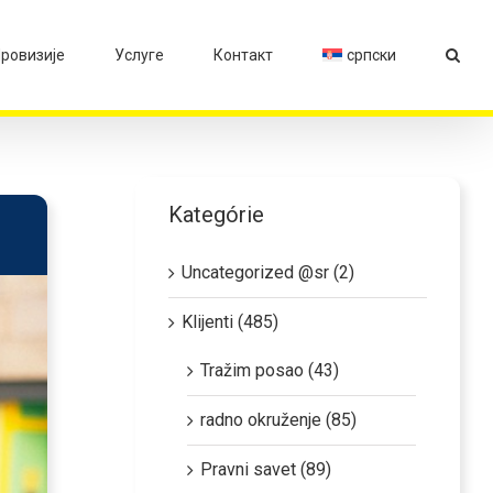
ровизије
Услуге
Контакт
српски
Kategórie
Uncategorized @sr (2)
Klijenti (485)
Tražim posao (43)
radno okruženje (85)
Pravni savet (89)