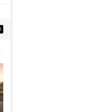
Email