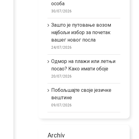
особа
30/07/2026
Зашто је путовање возом
најбољи избор за почетак
вашег новог посла
24/07/2026
Одмор на плажи или летњи
посао? Како имати обоје
20/07/2026
Побољшајте своје језичке
вештине
09/07/2026
Archív