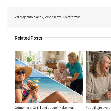
Zdieľaj tento článok, vyber si svoju platformu!
Related Posts
a
Odmor na plaži ili ljetni posao? Kako imati
Poboljšajte svoje jez