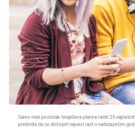
Samo mali postotak tinejdžera planira raditi 25 najčešćih
predviđa da će doživjeti najveći rast u nadolazećim god