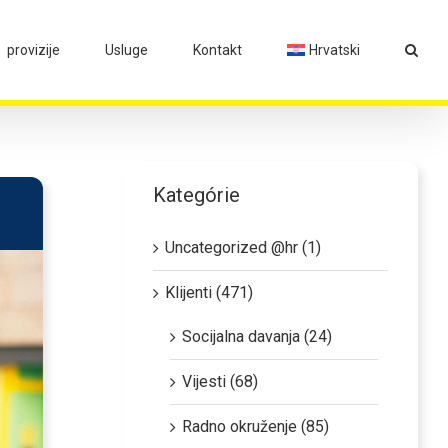
provizije
Usluge
Kontakt
Hrvatski
Kategórie
Uncategorized @hr (1)
Klijenti (471)
Socijalna davanja (24)
Vijesti (68)
Radno okruženje (85)