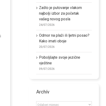
Zašto je putovanje vlakom
najbolji izbor za početak
vašeg novog posla
24/07/2026
Odmor na plaži ili ljetni posao?
i
Kako imati oboje
20/07/2026
Poboljšajte svoje jezične
vještine
09/07/2026
Archív
Archív