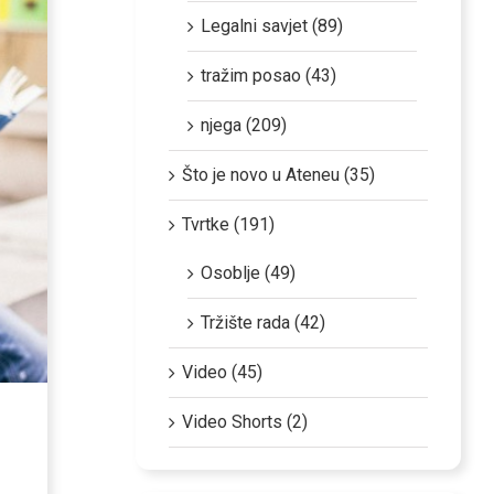
Legalni savjet (89)
tražim posao (43)
njega (209)
Što je novo u Ateneu (35)
Tvrtke (191)
Osoblje (49)
Tržište rada (42)
Video (45)
Video Shorts (2)