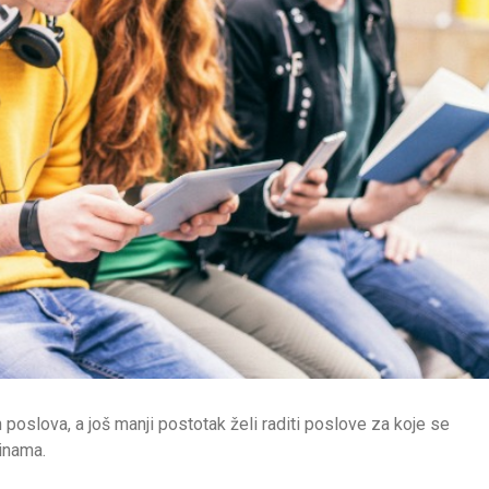
 poslova, a još manji postotak želi raditi poslove za koje se
inama.