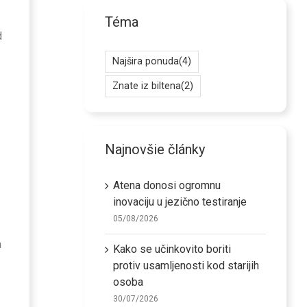
Téma
d
Najšira ponuda
(4)
Znate iz biltena
(2)
Najnovšie články
Atena donosi ogromnu
inovaciju u jezično testiranje
05/08/2026
a
Kako se učinkovito boriti
protiv usamljenosti kod starijih
osoba
30/07/2026