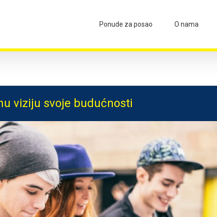
Ponude za posao
O nama
nu viziju svoje budućnosti