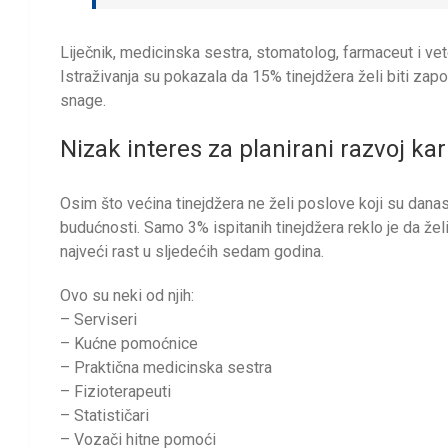
Liječnik, medicinska sestra, stomatolog, farmaceut i vete
Istraživanja su pokazala da 15% tinejdžera želi biti z
snage.
Nizak interes za planirani razvoj kar
Osim što većina tinejdžera ne želi poslove koji su danas u
budućnosti. Samo 3% ispitanih tinejdžera reklo je da žel
najveći rast u sljedećih sedam godina.
Ovo su neki od njih:
– Serviseri
– Kućne pomoćnice
– Praktična medicinska sestra
– Fizioterapeuti
– Statističari
– Vozači hitne pomoći