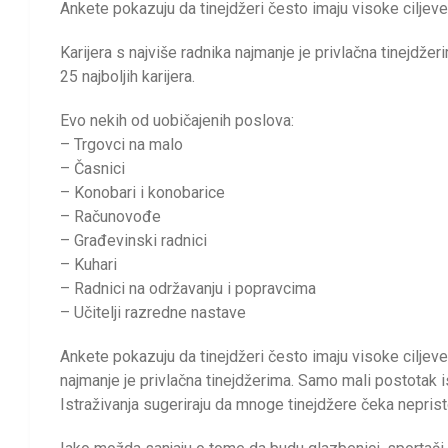
Ankete pokazuju da tinejdžeri često imaju visoke ciljeve
Karijera s najviše radnika najmanje je privlačna tinejdže
25 najboljih karijera.
Evo nekih od uobičajenih poslova:
– Trgovci na malo
– Časnici
– Konobari i konobarice
– Računovođe
– Građevinski radnici
– Kuhari
– Radnici na održavanju i popravcima
– Učitelji razredne nastave
Ankete pokazuju da tinejdžeri često imaju visoke ciljeve 
najmanje je privlačna tinejdžerima. Samo mali postotak is
Istraživanja sugeriraju da mnoge tinejdžere čeka neprist