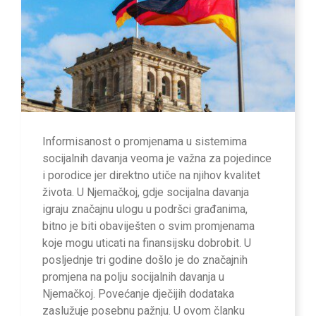
Informisanost o promjenama u sistemima
socijalnih davanja veoma je važna za pojedince
i porodice jer direktno utiče na njihov kvalitet
života. U Njemačkoj, gdje socijalna davanja
igraju značajnu ulogu u podršci građanima,
bitno je biti obaviješten o svim promjenama
koje mogu uticati na finansijsku dobrobit. U
posljednje tri godine došlo je do značajnih
promjena na polju socijalnih davanja u
Njemačkoj. Povećanje dječijih dodataka
zaslužuje posebnu pažnju. U ovom članku