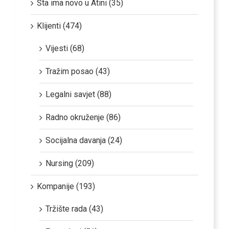
Šta ima novo u Atini (35)
Klijenti (474)
Vijesti (68)
Tražim posao (43)
Legalni savjet (88)
Radno okruženje (86)
Socijalna davanja (24)
Nursing (209)
Kompanije (193)
Tržište rada (43)