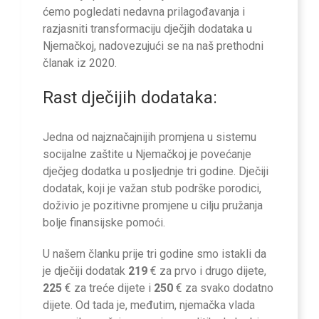
ćemo pogledati nedavna prilagođavanja i
razjasniti transformaciju dječjih dodataka u
Njemačkoj, nadovezujući se na naš prethodni
članak iz 2020.
Rast dječijih dodataka:
Jedna od najznačajnijih promjena u sistemu
socijalne zaštite u Njemačkoj je povećanje
dječjeg dodatka u posljednje tri godine. Dječiji
dodatak, koji je važan stub podrške porodici,
doživio je pozitivne promjene u cilju pružanja
bolje finansijske pomoći.
U našem članku prije tri godine smo istakli da
je dječiji dodatak
219
€ za prvo i drugo dijete,
225
€ za treće dijete i
250
€ za svako dodatno
dijete. Od tada je, međutim, njemačka vlada