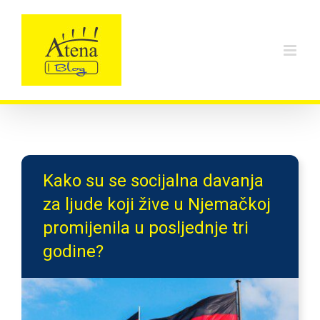
Skip
to
content
Kako su se socijalna davanja
za ljude koji žive u Njemačkoj
promijenila u posljednje tri
godine?