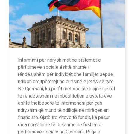
Informimi për ndryshimet në sistemet e
përfitimeve sociale është shumë i
rëndësishëm për individët dhe familjet sepse
ndikon drejtpërdrejt në cilësinë e jetës së tyre.
Në Gjermani, ku përfitimet sociale luajnë një rol
të rëndësishëm në mbështetjen e qytetarëve,
është thelbësore të informoheni për çdo
ndryshim që mund të ndikojë në mirëqenien
financiare. Gjatë tre viteve të fundit, ka pasur
disa ndryshime të dukshme në fushën e
përfitimeve sociale në Gjermani. Rritja e