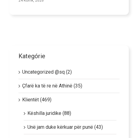
24 Korrik, 2026
Kategórie
Uncategorized @sq (2)
Çfarë ka të re në Athinë (35)
Klientët (469)
Këshilla juridike (88)
Unë jam duke kërkuar për punë (43)