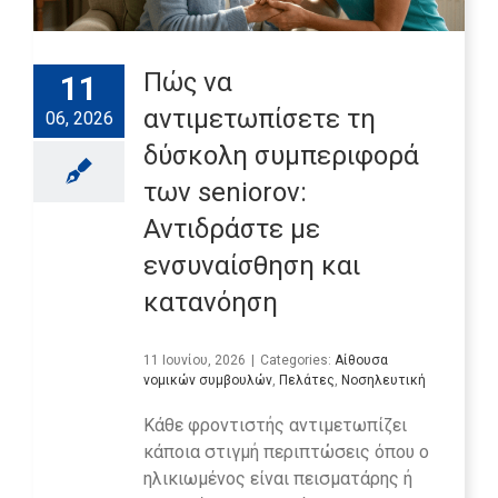
Πώς να
11
αντιμετωπίσετε τη
06, 2026
δύσκολη συμπεριφορά
των seniorov:
Αντιδράστε με
ενσυναίσθηση και
κατανόηση
11 Ιουνίου, 2026
|
Categories:
Αίθουσα
νομικών συμβουλών
,
Πελάτες
,
Νοσηλευτική
Κάθε φροντιστής αντιμετωπίζει
κάποια στιγμή περιπτώσεις όπου ο
ηλικιωμένος είναι πεισματάρης ή