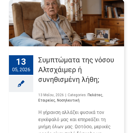
Συμπτώματα της νόσου
13
Αλτσχάιμερ ή
05, 2026
συνηθισμένη λήθη;
13 Μαΐου, 2026
|
Categories:
Πελάτες
,
Εταιρείες
,
Νοσηλευτική
Η γήρανση αλλάζει φυσικά τον
εγκέφαλό μας και επηρεάζει τη
μνήμη όλων μας. Ωστόσο, μερικές