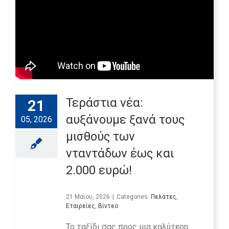
Τεράστια νέα:
21
αυξάνουμε ξανά τους
05, 2026
μισθούς των
νταντάδων έως και
2.000 ευρώ!
21 Μαΐου, 2026
|
Categories:
Πελάτες
,
Εταιρείες
,
Βίντεο
Το ταξίδι σας προς μια καλύτερη