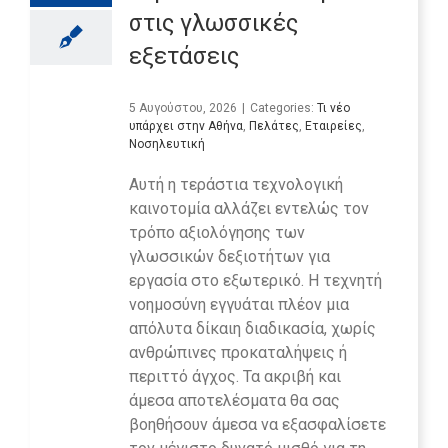
στις γλωσσικές
εξετάσεις
5 Αυγούστου, 2026
|
Categories:
Τι νέο
υπάρχει στην Αθήνα
,
Πελάτες
,
Εταιρείες
,
Νοσηλευτική
Αυτή η τεράστια τεχνολογική
καινοτομία αλλάζει εντελώς τον
τρόπο αξιολόγησης των
γλωσσικών δεξιοτήτων για
εργασία στο εξωτερικό. Η τεχνητή
νοημοσύνη εγγυάται πλέον μια
απόλυτα δίκαιη διαδικασία, χωρίς
ανθρώπινες προκαταλήψεις ή
περιττό άγχος. Τα ακριβή και
άμεσα αποτελέσματα θα σας
βοηθήσουν άμεσα να εξασφαλίσετε