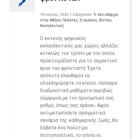
18 Ιουνίου, 2026
|
Categories:
Τι νέο υπάρχει
στην Αθήνα
,
Πελάτες
,
Εταιρείες
,
Βίντεο
,
Νοσηλευτική
Ο εκτενής ψηφιακός
εκπαιδευτικός μας χώρος αλλάζει
εντελώς τον τρόπο με τον οποίο
προετοιμάζεστε για το σημαντικό
έργο του φροντιστή. Έχετε
απόλυτη ελευθερία να
ολοκληρώσετε τα είκοσι τέσσερα
διαδραστικά μαθήματα ακριβώς
σύμφωνα με τον προσωπικό σας
ρυθμό, όπως σας αρέσει. Αφού
αντιμετωπίσετε πραγματικά
σενάρια της καθημερινής ζωής, θα
λάβετε ένα πολύτιμο
πιστοποιητικό, το οποίο οι