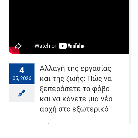
Αλλαγή της εργασίας
4
και της ζωής: Πώς να
05, 2026
ξεπεράσετε το φόβο
και να κάνετε μια νέα
αρχή στο εξωτερικό
4 Μαΐου, 2026
|
Categories:
Νοσηλευτική
,
Πελάτες
,
Βίντεο