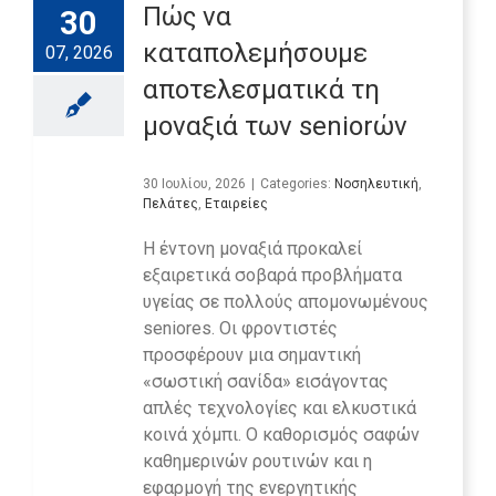
Πώς να
30
καταπολεμήσουμε
07, 2026
αποτελεσματικά τη
μοναξιά των seniorών
30 Ιουλίου, 2026
|
Categories:
Νοσηλευτική
,
Πελάτες
,
Εταιρείες
Η έντονη μοναξιά προκαλεί
εξαιρετικά σοβαρά προβλήματα
υγείας σε πολλούς απομονωμένους
seniores. Οι φροντιστές
προσφέρουν μια σημαντική
«σωστική σανίδα» εισάγοντας
απλές τεχνολογίες και ελκυστικά
κοινά χόμπι. Ο καθορισμός σαφών
καθημερινών ρουτινών και η
εφαρμογή της ενεργητικής