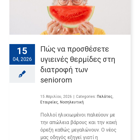
Πώς να προσθέσετε
15
υγιεινές θερμίδες στη
04, 2026
διατροφή των
seniorom
15 Απριλίου, 2026
|
Categories:
Πελάτες
,
Εταιρείες
,
Νοσηλευτική
Πολλοί ηλικιωμένοι παλεύουν με
την απώλεια βάρους και την κακή
όρεξη καθώς μεγαλώνουν. Ο νέος
μας οδηγός εξηγεί γιατί η