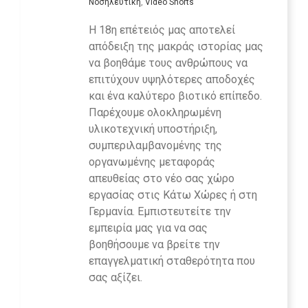
Νοσηλευτική
,
Video Shorts
Η 18η επέτειός μας αποτελεί
απόδειξη της μακράς ιστορίας μας
να βοηθάμε τους ανθρώπους να
επιτύχουν υψηλότερες αποδοχές
και ένα καλύτερο βιοτικό επίπεδο.
Παρέχουμε ολοκληρωμένη
υλικοτεχνική υποστήριξη,
συμπεριλαμβανομένης της
οργανωμένης μεταφοράς
απευθείας στο νέο σας χώρο
εργασίας στις Κάτω Χώρες ή στη
Γερμανία. Εμπιστευτείτε την
εμπειρία μας για να σας
βοηθήσουμε να βρείτε την
επαγγελματική σταθερότητα που
σας αξίζει.