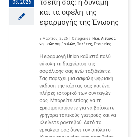
τσέπη σας: η δύναμη
03, 2026
και τα οφέλη της
εφαρμογής της Ένωσης
3 Μαρτίου, 2026
|
Categories:
Νέα
,
Αίθουσα
νομικών συμβουλών
,
Πελάτες
,
Εταιρείες
Η εφαρμογή Union καθιστά πολύ
εύκολη τη διαχείριση της
ασφάλισής σας ενώ ταξιδεύετε.
Σας παρέχει μια ασφαλή ψηφιακή
έκδοση της κάρτας σας και ένα
πλήρες ιστορικό των συνταγών
σας. Μπορείτε επίσης να τη
χρησιμοποιήσετε για να βρίσκετε
γρήγορα τοπικούς γιατρούς και να
κλείνετε ραντεβού. Αυτό το
εργαλείο σας δίνει τον απόλυτο