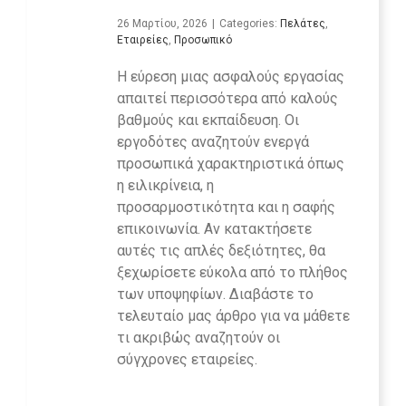
26 Μαρτίου, 2026
|
Categories:
Πελάτες
,
Εταιρείες
,
Προσωπικό
Η εύρεση μιας ασφαλούς εργασίας
απαιτεί περισσότερα από καλούς
βαθμούς και εκπαίδευση. Οι
εργοδότες αναζητούν ενεργά
προσωπικά χαρακτηριστικά όπως
η ειλικρίνεια, η
προσαρμοστικότητα και η σαφής
επικοινωνία. Αν κατακτήσετε
αυτές τις απλές δεξιότητες, θα
ξεχωρίσετε εύκολα από το πλήθος
των υποψηφίων. Διαβάστε το
τελευταίο μας άρθρο για να μάθετε
τι ακριβώς αναζητούν οι
σύγχρονες εταιρείες.