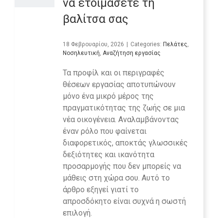
να ετοιμάσετε τη
βαλίτσα σας
18 Φεβρουαρίου, 2026
|
Categories:
Πελάτες
,
Νοσηλευτική
,
Αναζήτηση εργασίας
Τα προφίλ και οι περιγραφές
θέσεων εργασίας αποτυπώνουν
μόνο ένα μικρό μέρος της
πραγματικότητας της ζωής σε μια
νέα οικογένεια. Αναλαμβάνοντας
έναν ρόλο που φαίνεται
διαφορετικός, αποκτάς γλωσσικές
δεξιότητες και ικανότητα
προσαρμογής που δεν μπορείς να
μάθεις στη χώρα σου. Αυτό το
άρθρο εξηγεί γιατί το
απροσδόκητο είναι συχνά η σωστή
επιλογή.