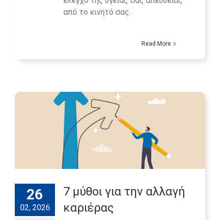
έλεγχο της υγείας σας απευθείας
από το κινητό σας.
Read More
7 μύθοι για την αλλαγή
26
καριέρας
02, 2026