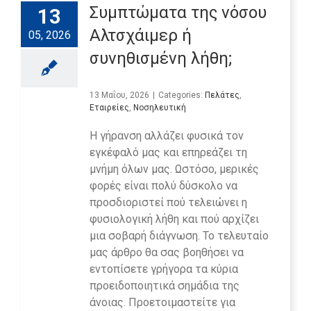
Συμπτώματα της νόσου
13
Αλτσχάιμερ ή
05, 2026
συνηθισμένη λήθη;
13 Μαΐου, 2026
|
Categories:
Πελάτες
,
Εταιρείες
,
Νοσηλευτική
Η γήρανση αλλάζει φυσικά τον
εγκέφαλό μας και επηρεάζει τη
μνήμη όλων μας. Ωστόσο, μερικές
φορές είναι πολύ δύσκολο να
προσδιοριστεί πού τελειώνει η
φυσιολογική λήθη και πού αρχίζει
μια σοβαρή διάγνωση. Το τελευταίο
μας άρθρο θα σας βοηθήσει να
εντοπίσετε γρήγορα τα κύρια
προειδοποιητικά σημάδια της
άνοιας. Προετοιμαστείτε για