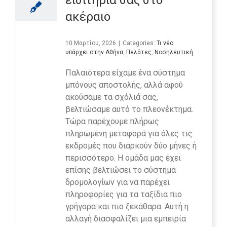
εισιτήριά σας στο
ακέραιο
10 Μαρτίου, 2026
|
Categories:
Τι νέο
υπάρχει στην Αθήνα
,
Πελάτες
,
Νοσηλευτική
Παλαιότερα είχαμε ένα σύστημα
μπόνους αποστολής, αλλά αφού
ακούσαμε τα σχόλιά σας,
βελτιώσαμε αυτό το πλεονέκτημα.
Τώρα παρέχουμε πλήρως
πληρωμένη μεταφορά για όλες τις
εκδρομές που διαρκούν δύο μήνες ή
περισσότερο. Η ομάδα μας έχει
επίσης βελτιώσει το σύστημα
δρομολογίων για να παρέχει
πληροφορίες για τα ταξίδια πιο
γρήγορα και πιο ξεκάθαρα. Αυτή η
αλλαγή διασφαλίζει μια εμπειρία