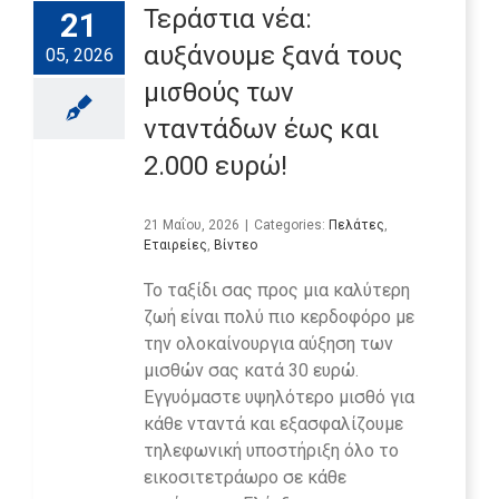
Τεράστια νέα:
21
αυξάνουμε ξανά τους
05, 2026
μισθούς των
νταντάδων έως και
2.000 ευρώ!
21 Μαΐου, 2026
|
Categories:
Πελάτες
,
Εταιρείες
,
Βίντεο
Το ταξίδι σας προς μια καλύτερη
ζωή είναι πολύ πιο κερδοφόρο με
την ολοκαίνουργια αύξηση των
μισθών σας κατά 30 ευρώ.
Εγγυόμαστε υψηλότερο μισθό για
κάθε νταντά και εξασφαλίζουμε
τηλεφωνική υποστήριξη όλο το
εικοσιτετράωρο σε κάθε