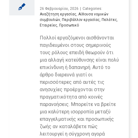
26 Φεβρουαρίου, 2026
|
Categories:
Αναζήτηση εργασίας
,
Αίθουσα νομικών
συμβουλών
,
Περιβάλλον εργασίας
,
Πελάτες
,
Εταιρείες
,
Προσωπικό
Πολλοί εργαζόμενοι αισθάνονται
παγιδευμένοι στους σημερινούς
τους ρόλους επειδή θεωρούν ότι
μια αλλαγή κατεύθυνσης είναι πολύ
επικίνδυνη ή δαπανηρή. Αυτό το
άρθρο διερευνά γιατί οι
περισσότερες από αυτές τις
ανησυχίες προέρχονται στην
πραγματικότητα από κοινές
παρανοήσεις. Μπορείτε να βρείτε
μια καλύτερη ισορροπία μεταξύ
επαγγελματικής και προσωπικής
ζωής αν καταλάβετε πώς
λειτουργεί η σύγχρονη αγορά