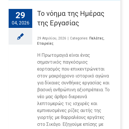
Το νόημα της Ημέρας
29
της Εργασίας
04, 2026
29 Απριλίου, 2026
|
Categories:
Πελάτες
,
Εταιρείες
Η Πρωτομαγιά είναι ένας
σημαντικός παγκόσμιος
εορτασμός που επικεντρώνεται
στον μακρόχρονο ιστορικό αγώνα
για δίκαιες συνθήκες εργασίας και
βασική ανθρώπινη αξιοπρέπεια. Το
νέο μας άρθρο διερευνά
λεπτομερώς τις ισχυρές και
εμπνευσμένες ρίζες αυτής της
γιορτής με θαρραλέους εργάτες
στο Σικάγο. Εξηγούμε επίσης με