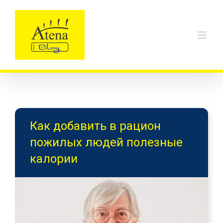
Skip
to
content
Как добавить в рацион
пожилых людей полезные
калории