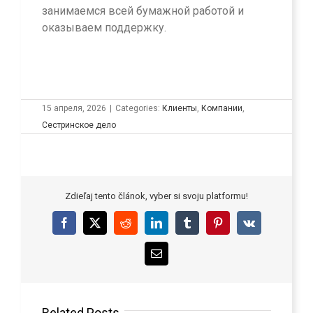
занимаемся всей бумажной работой и
оказываем поддержку.
15 апреля, 2026
|
Categories:
Клиенты
,
Компании
,
Сестринское дело
Zdieľaj tento článok, vyber si svoju platformu!
Facebook
X
Reddit
LinkedIn
Tumblr
Pinterest
Vk
Email
Related Posts