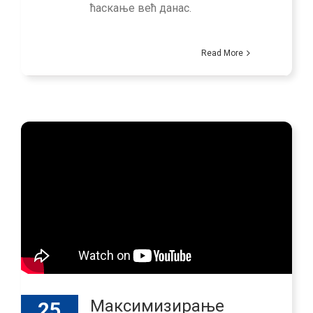
ћаскање већ данас.
Read More
Максимизирање
25