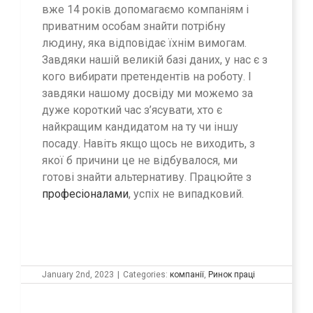
вже 14 років допомагаємо компаніям і
приватним особам знайти потрібну
людину, яка відповідає їхнім вимогам.
Завдяки нашій великій базі даних, у нас є з
кого вибирати претендентів на роботу. І
завдяки нашому досвіду ми можемо за
дуже короткий час з’ясувати, хто є
найкращим кандидатом на ту чи іншу
посаду. Навіть якщо щось не виходить, з
якої б причини це не відбувалося, ми
готові знайти альтернативу. Працюйте з
професіоналами
, успіх не випадковий.
January 2nd, 2023
|
Categories:
компанії
,
Ринок праці