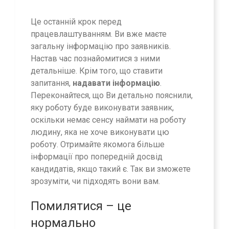
Це останній крок перед
працевлаштуванням. Ви вже маєте
загальну інформацію про заявників.
Настав час познайомитися з ними
детальніше. Крім того, що ставити
запитання,
надавати інформацію
.
Переконайтеся, що Ви детально пояснили,
яку роботу буде виконувати заявник,
оскільки немає сенсу наймати на роботу
людину, яка не хоче виконувати цю
роботу. Отримайте якомога більше
інформації про попередній досвід
кандидатів, якщо такий є. Так ви зможете
зрозуміти, чи підходять вони вам.
Помилятися – це
нормально