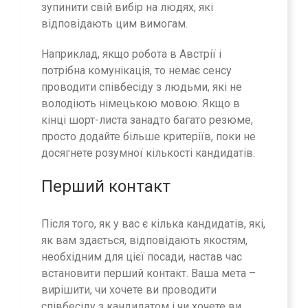
зупинити свій вибір на людях, які
відповідають цим вимогам.
Наприклад, якщо робота в Австрії і
потрібна комунікація, то немає сенсу
проводити співбесіду з людьми, які не
володіють німецькою мовою. Якщо в
кінці шорт-листа занадто багато резюме,
просто додайте більше критеріїв, поки не
досягнете розумної кількості кандидатів.
Перший контакт
Після того, як у вас є кілька кандидатів, які,
як вам здається, відповідають якостям,
необхідним для цієї посади, настав час
встановити перший контакт. Ваша мета –
вирішити, чи хочете ви проводити
співбесіду з кандидатом і чи хочете ви