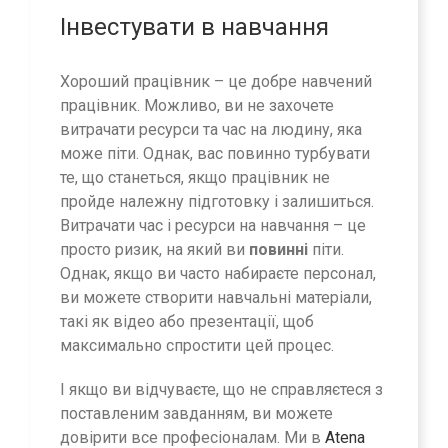
Інвестувати в навчання
Хороший працівник – це добре навчений
працівник. Можливо, ви не захочете
витрачати ресурси та час на людину, яка
може піти. Однак, вас повинно турбувати
те, що станеться, якщо працівник не
пройде належну підготовку і залишиться.
Витрачати час і ресурси на навчання – це
просто ризик, на який ви
повинні
піти.
Однак, якщо ви часто набираєте персонал,
ви можете створити навчальні матеріали,
такі як відео або презентації, щоб
максимально спростити цей процес.
І якщо ви відчуваєте, що не справляєтеся з
поставленим завданням, ви можете
довірити все професіоналам. Ми в
Atena