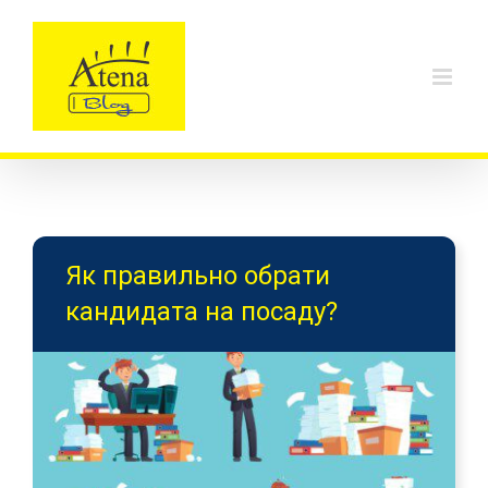
Skip
to
content
Як правильно обрати
кандидата на посаду?