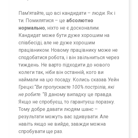
Пам’ятайте, що всі кандидати – люди. Як і
ти. Помилятися – це
абсолютно
нормально
, ніхто не є досконалим.
Кандидат може бути дуже хорошим на
співбесіді, але не дуже хорошим
працівником. Новому працівнику може не
сподобатися робота, і він звільниться через
тиждень. Не варто підходити до нового
колеги так, ніби він останній, кого ви
наймали на цю посаду. Колись сказав Уейн
Грецкі:
“Ви пропускаєте 100% пострілів, які
не робите
. “В даному випадку це правда.
Якщо не спробуєш, то гарантуєш поразку.
Тому добре давати людям шанс –
результати можуть вас здивувати. Але
навіть якщо не вийде, завжди можна
спробувати ще раз.