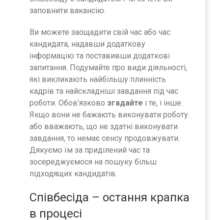
заповнити вакансію.
Ви можете заощадити свій час або час
кандидата, надавши додаткову
інформацію та поставивши додаткові
запитання. Подумайте про види діяльності,
які викликають найбільшу плинність
кадрів та найскладніші завдання під час
роботи. Обов’язково
згадайте
і те, і інше.
Якщо вони не бажають виконувати роботу
або вважають, що не здатні виконувати
завдання, то немає сенсу продовжувати.
Дякуємо їм за приділений час та
зосереджуємося на пошуку більш
підходящих кандидатів.
Співбесіда – остання крапка
в процесі