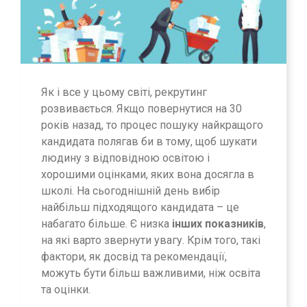
Як і все у цьому світі, рекрутинг
розвивається. Якщо повернутися на 30
років назад, то процес пошуку найкращого
кандидата полягав би в тому, щоб шукати
людину з відповідною освітою і
хорошими оцінками, яких вона досягла в
школі. На сьогоднішній день вибір
найбільш підходящого кандидата – це
набагато більше. Є низка
інших показників
,
на які варто звернути увагу. Крім того, такі
фактори, як досвід та рекомендації,
можуть бути більш важливими, ніж освіта
та оцінки.