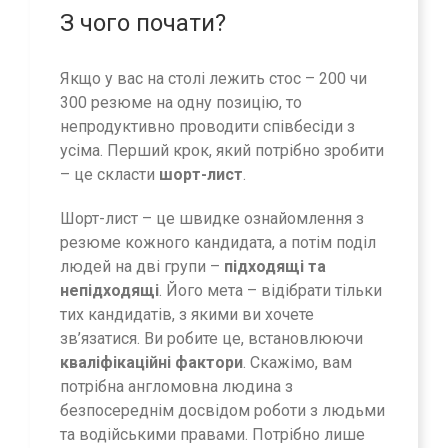
З чого почати?
Якщо у вас на столі лежить стос – 200 чи
300 резюме на одну позицію, то
непродуктивно проводити співбесіди з
усіма. Перший крок, який потрібно зробити
– це скласти
шорт-лист
.
Шорт-лист – це швидке ознайомлення з
резюме кожного кандидата, а потім поділ
людей на дві групи –
підходящі та
непідходящі
. Його мета – відібрати тільки
тих кандидатів, з якими ви хочете
зв’язатися. Ви робите це, встановлюючи
кваліфікаційні фактори
. Скажімо, вам
потрібна англомовна людина з
безпосереднім досвідом роботи з людьми
та водійськими правами. Потрібно лише