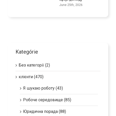
May 29th
June 25th, 2026
Kategórie
Без категорії (2)
клієнти (470)
Я шукаю роботу (43)
Робоче середовище (85)
Юридична порада (88)