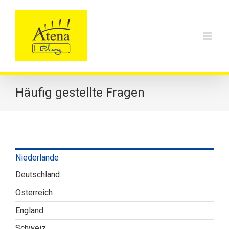
Skip
to
content
Häufig gestellte Fragen
Niederlande
Deutschland
Österreich
England
Schweiz