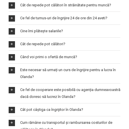
Cât de repede pot călători în străinătate pentru muncă?
Ce fel de turnus-uri de îngrijire 24 de ore din 24 aveti?
Cine îmi plătește salariile?
Cât de repede pot călători?
Când voi primi o ofertă de muncă?
Este necesar să urmați un curs de îngrijire pentru a lucra în
Olanda?
Ce fel de cooperare este posibilă cu agenția dumneavoastră
dacă doresc să lucrez în Olanda?
Cât pot câștiga ca îngrijitor în Olanda?
Cum rămâne cu transportul și rambursarea costurilor de