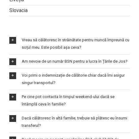
Slovacia
Vreau să călătoresc în străinătate pentru muncă împreună cu
soțul meu. Este posibil așa ceva?
Am nevoie de un număr BSN pentru a lucra în Țările de Jos?
Voi primi o indemnizație de călătorie chiar dacă îmi asigur
singur transportul?
Pe cine pot contacta în timpul weekend-ului dacă se
întâmplă ceva în familie?
Dacă călătoresc în altă familie, trebuie să plătesc eu însumi
transferul?