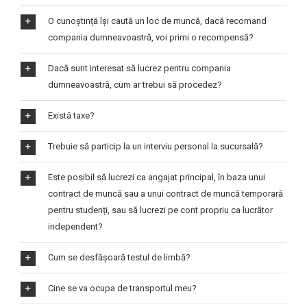
O cunoștință își caută un loc de muncă, dacă recomand
compania dumneavoastră, voi primi o recompensă?
Dacă sunt interesat să lucrez pentru compania
dumneavoastră, cum ar trebui să procedez?
Există taxe?
Trebuie să particip la un interviu personal la sucursală?
Este posibil să lucrezi ca angajat principal, în baza unui
contract de muncă sau a unui contract de muncă temporară
pentru studenți, sau să lucrezi pe cont propriu ca lucrător
independent?
Cum se desfășoară testul de limbă?
Cine se va ocupa de transportul meu?