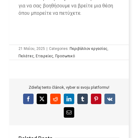
για να σας βοηθήσουμε να βρείτε μια θέση
όπου μπορείτε να πετύχετε.
21 Μαΐου, 2025
|
Categories:
Περιβάλλον εργασίας
,
Πελάτες
,
Εταιρείες
,
Προσωπικό
Zdieľaj tento článok, vyber si svoju platformu!
Facebook
X
Reddit
LinkedIn
Tumblr
Pinterest
Vk
Email