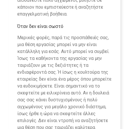
αισθάνεστε πολύ αγχωμένοι, μιλήστε σε
κάποιον που εμπιστεύεστε ή αναζητήστε
επαγγελματική βοήθεια.
Όταν δεν είναι σωστό
Μερικές φορές, παρά τις προσπάθειές σας,
μια θέση εργασίας μπορεί να μην είναι
κατάλληλη για εσάς. Αυτό μπορεί να συμβεί.
Ίσως τα καθήκοντα της εργασίας να μην
ταιριάζουν με τις δεξιότητες ή τα
ενδιαφέροντά σας. Ή ίσως η κουλτούρα της
εταιρείας δεν είναι ένα μέρος όπου μπορείτε
να ευδοκιμήσετε. Είναι σημαντικό να το
σκεφτείτε με ειλικρίνεια αυτό. Αν η δουλειά
σας σας κάνει δυστυχισμένους ή πολύ
αγχωμένους για μεγάλο χρονικό διάστημα,
ίσως ήρθε η ώρα να σκεφτείτε άλλες
επιλογές. Δεν είναι ντροπή να αναζητήσετε
μια θέση που σας ταιριάζει καλύτερα.