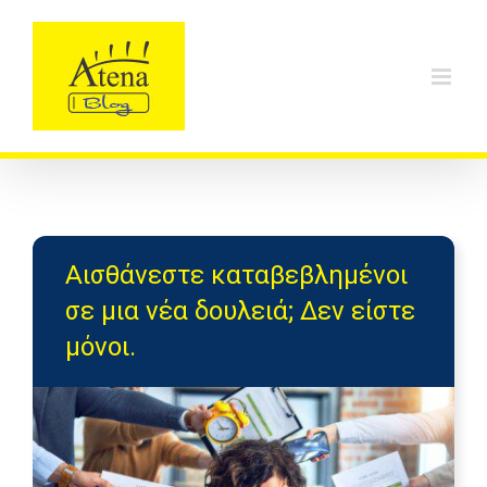
Skip
to
content
Αισθάνεστε καταβεβλημένοι
σε μια νέα δουλειά; Δεν είστε
μόνοι.