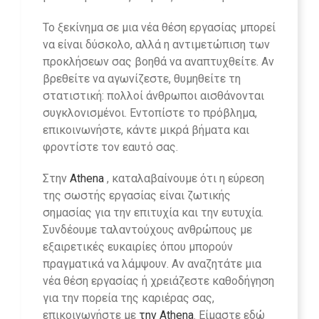
Το ξεκίνημα σε μια νέα θέση εργασίας μπορεί
να είναι δύσκολο, αλλά η αντιμετώπιση των
προκλήσεων σας βοηθά να αναπτυχθείτε. Αν
βρεθείτε να αγωνίζεστε, θυμηθείτε τη
στατιστική: πολλοί άνθρωποι αισθάνονται
συγκλονισμένοι. Εντοπίστε το πρόβλημα,
επικοινωνήστε, κάντε μικρά βήματα και
φροντίστε τον εαυτό σας.
Στην
Athena
, καταλαβαίνουμε ότι η εύρεση
της σωστής εργασίας είναι ζωτικής
σημασίας για την επιτυχία και την ευτυχία.
Συνδέουμε ταλαντούχους ανθρώπους με
εξαιρετικές ευκαιρίες όπου μπορούν
πραγματικά να λάμψουν. Αν αναζητάτε μια
νέα θέση εργασίας ή χρειάζεστε καθοδήγηση
για την πορεία της καριέρας σας,
επικοινωνήστε με
την Athena
. Είμαστε εδώ