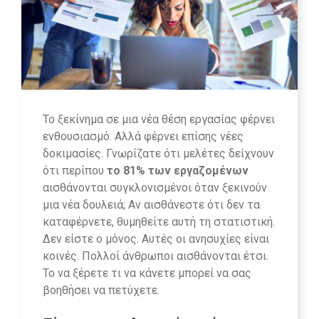
Το ξεκίνημα σε μια νέα θέση εργασίας φέρνει
ενθουσιασμό. Αλλά φέρνει επίσης νέες
δοκιμασίες. Γνωρίζατε ότι μελέτες δείχνουν
ότι περίπου
το 81% των εργαζομένων
αισθάνονται συγκλονισμένοι όταν ξεκινούν
μια νέα δουλειά; Αν αισθάνεστε ότι δεν τα
καταφέρνετε, θυμηθείτε αυτή τη στατιστική.
Δεν είστε ο μόνος. Αυτές οι ανησυχίες είναι
κοινές. Πολλοί άνθρωποι αισθάνονται έτσι.
Το να ξέρετε τι να κάνετε μπορεί να σας
βοηθήσει να πετύχετε.