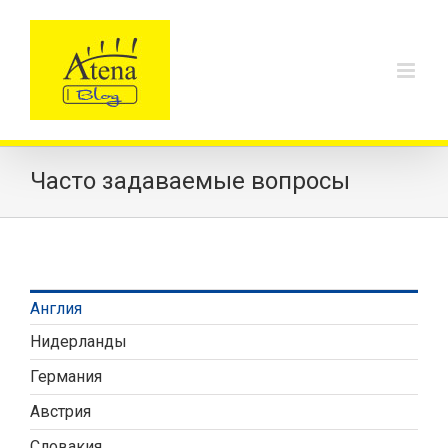
Skip
to
content
Часто задаваемые вопросы
Англия
Нидерланды
Германия
Австрия
Словакия