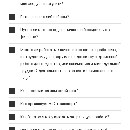
мне следует поступить?
Есть ли какие-либо сборы?
Нужно ли мне проходить личное собеседование в
филиале?
Можно ли работать в качестве основного работника,
по трудовому договору или по договору о временной
работе для студентов, или заниматься индивидуальной
трудовой деятельностью в качестве самозанятого
лица?
Как проводится языковой тест?
Кто организует мой транспорт?
Как быстро я могу выехать за границу по работе?
Нужно ли мне проходить курсы медсестер, чтобы