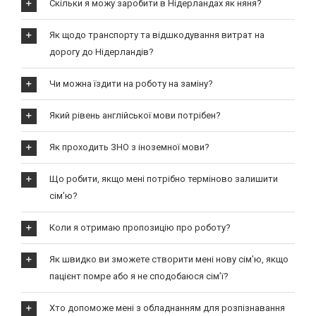
Скільки я можу заробити в Нідерландах як няня?
Як щодо транспорту та відшкодування витрат на
дорогу до Нідерландів?
Чи можна їздити на роботу на заміну?
Який рівень англійської мови потрібен?
Як проходить ЗНО з іноземної мови?
Що робити, якщо мені потрібно терміново залишити
сім’ю?
Коли я отримаю пропозицію про роботу?
Як швидко ви зможете створити мені нову сім’ю, якщо
пацієнт помре або я не сподобаюся сім’ї?
Хто допоможе мені з обладнанням для розпізнавання