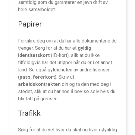
samtidig som du garanterer en jevn drift av
hele samarbeidet.
Papirer
Forsikre deg om at du har alle dokumentene du
trenger. Sørg for at du har et
gyldig
identitetskort
(ID-kort), slik at du ikke
tilfeldigvis har det utløper når du er i et annet
land. Se også gyldigheten av andre lisenser
(
pass, førerkort
). Skriv ut
arbeidskontrakten
din og ta den med deg i
stedet, slik at du har noe å bevise selv hvis du
blir tatt på grensen.
Trafikk
Sørg for at du vet hvor du skal og hvor nøyaktig