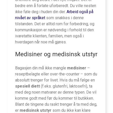
bedre enn å forlate uforberedt. Du ville nesten
ikke føle deg i huden din der.
Arbeid også på
nivået av språket
som snakkes i denne
tilstanden. Det er alltid rom for forbedring, og
kommunikasjon er nødvendig i forhold til den
ivaretatte klienten, familien, men også i
hverdagen når noe må gjøres.
Medisiner og medisinsk utstyr
Bagasjen din må ikke mangle
medisiner
–
reseptbelagte eller over-the-counter – som du
absolutt trenger for livet. Hvis du må følge en
spesiell diett
(f.eks. glutenfri, laktosefri), ta
med deg noen matvarer av denne typen. De vil
komme godt med før du kommer til butikken.
Blant de tingene du raskt trenger å ta med deg,
er
medisinsk utstyr
som du ikke kan klare