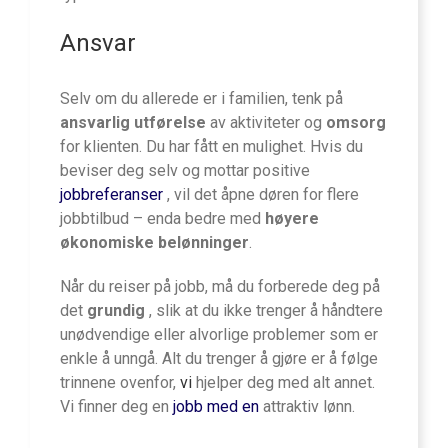
Ansvar
Selv om du allerede er i familien, tenk på
ansvarlig utførelse
av aktiviteter og
omsorg
for klienten. Du har fått en mulighet. Hvis du
beviser deg selv og mottar positive
jobbreferanser
, vil det åpne døren for flere
jobbtilbud – enda bedre med
høyere
økonomiske belønninger
.
Når du reiser på jobb, må du forberede deg på
det
grundig
, slik at du ikke trenger å håndtere
unødvendige eller alvorlige problemer som er
enkle å unngå. Alt du trenger å gjøre er å følge
trinnene ovenfor,
vi
hjelper deg med alt annet.
Vi finner deg en
jobb med en
attraktiv lønn.