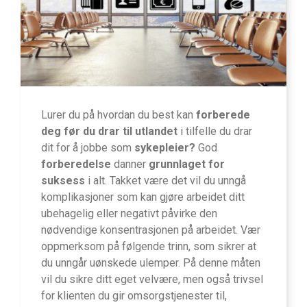
Lurer du på hvordan du best kan
forberede
deg før du drar til utlandet
i tilfelle du drar
dit for å jobbe som
sykepleier?
God
forberedelse
danner
grunnlaget for
suksess
i alt. Takket være det vil du unngå
komplikasjoner som kan gjøre arbeidet ditt
ubehagelig eller negativt påvirke den
nødvendige konsentrasjonen på arbeidet. Vær
oppmerksom på følgende trinn, som sikrer at
du unngår uønskede ulemper. På denne måten
vil du sikre ditt eget velvære, men også trivsel
for klienten du gir omsorgstjenester til,