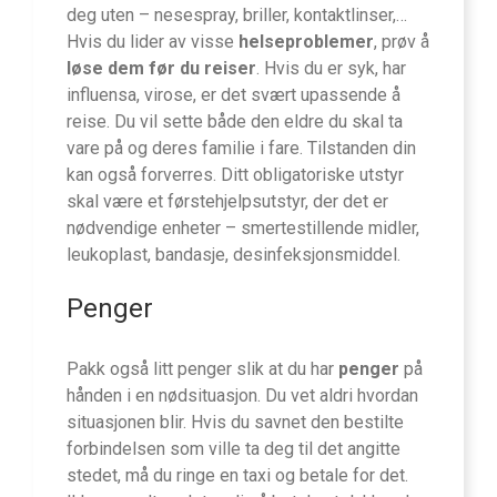
deg uten – nesespray, briller, kontaktlinser,…
Hvis du lider av visse
helseproblemer
, prøv å
løse dem før du reiser
. Hvis du er syk, har
influensa, virose, er det svært upassende å
reise. Du vil sette både den eldre du skal ta
vare på og deres familie i fare. Tilstanden din
kan også forverres. Ditt obligatoriske utstyr
skal være et førstehjelpsutstyr, der det er
nødvendige enheter – smertestillende midler,
leukoplast, bandasje, desinfeksjonsmiddel.
Penger
Pakk også litt penger slik at du har
penger
på
hånden i en nødsituasjon. Du vet aldri hvordan
situasjonen blir. Hvis du savnet den bestilte
forbindelsen som ville ta deg til det angitte
stedet, må du ringe en taxi og betale for det.