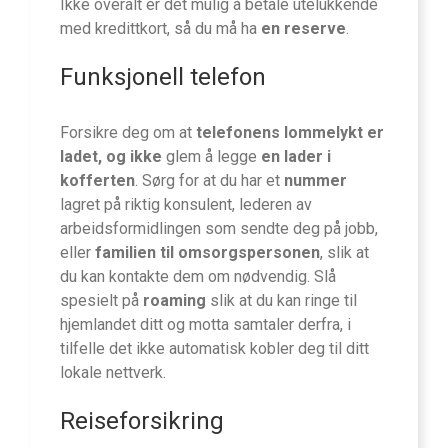
Ikke overalt er det mulig å betale utelukkende
med kredittkort, så du må ha
en reserve
.
Funksjonell telefon
Forsikre deg om at
telefonens lommelykt er
ladet, og ikke
glem å legge
en lader i
kofferten
. Sørg for at du har et
nummer
lagret på riktig konsulent, lederen av
arbeidsformidlingen som sendte deg på jobb,
eller
familien
til omsorgspersonen
, slik at
du kan kontakte dem om nødvendig. Slå
spesielt på
roaming
slik at du kan ringe til
hjemlandet ditt og motta samtaler derfra, i
tilfelle det ikke automatisk kobler deg til ditt
lokale nettverk.
Reiseforsikring