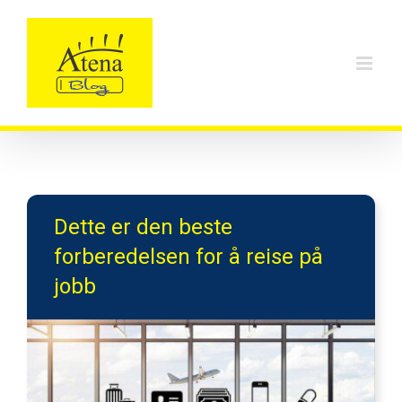
Skip
to
content
Dette er den beste
forberedelsen for å reise på
jobb