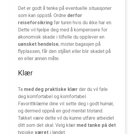
Det er godt å tenke på eventuelle situasjoner
som kan oppstå. Ordne
derfor
reiseforsikring
før turen hvis du ikke har en.
Dette vil hjelpe deg med å kompensere for
økonomisk skade i tilfelle du opplever en
uønsket hendelse
, mister bagasjen på
flyplassen, får den stjålet eller blir skadet på
en eller annen måte.
Klær
Ta
med deg praktiske klær
der du vil føle
deg komfortabel og komfortabel.
Favorittklærne dine vil sette deg i godt humør,
og dermed oppnå en god mental tilstand.
Takket være dette vil du kunne utføre arbeidet
ditt som det skal. Velg klær
med tanke på det
typiske
været
i landet.