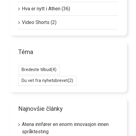
Hva er nytt i Athen (36)
Video Shorts (2)
Téma
Bredeste tilbud
(4)
Du vet fra nyhetsbrevet
(2)
Najnovšie články
Atena innfører en enorm innovasjon innen
språktesting