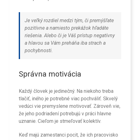
Je veľký rozdiel medzi tým, či premýšľate
pozitívne a namiesto prekážok hľadáte
riešenia. Alebo či je Váš prístup negatívny
a hlavou sa Vám preháňa iba strach a
pochybnosti.
Správna motivácia
Každý človek je jedinečný. Na niekoho treba
tlačiť, iného je potrebné viac pochváliť. Skvelý
vedúci vie premyslene motivovať. Zároveň vie,
že jeho podriadení potrebujú v práci hlavne
uznanie. Cieľom je stmeľovať kolektív.
Keď majú zamestanci pocit, že ich pracovisko