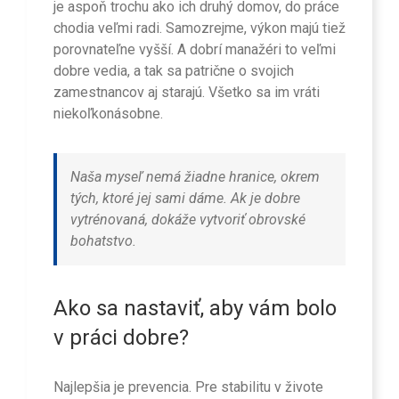
je aspoň trochu ako ich druhý domov, do práce
chodia veľmi radi. Samozrejme, výkon majú tiež
porovnateľne vyšší. A dobrí manažéri to veľmi
dobre vedia, a tak sa patrične o svojich
zamestnancov aj starajú. Všetko sa im vráti
niekoľkonásobne.
Naša myseľ nemá žiadne hranice, okrem
tých, ktoré jej sami dáme. Ak je dobre
vytrénovaná, dokáže vytvoriť obrovské
bohatstvo.
Ako sa nastaviť, aby vám bolo
v práci dobre?
Najlepšia je prevencia. Pre stabilitu v živote