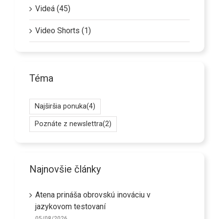
Videá (45)
Video Shorts (1)
Téma
Najširšia ponuka
(4)
Poznáte z newslettra
(2)
Najnovšie články
Atena prináša obrovskú inováciu v
jazykovom testovaní
05/08/2026