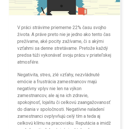
V práci strávime priemerne 22% času svojho
života. A práve preto nie je jedno ako tento čas
prežívame, aké pocity zažívame, či s akými
vzťahmi sa denne stretávame. Pretože každý
predsa túži vykonávať svoju prácu v priateľskej
atmosfére.
Negativita, stres, zlé vzťahy, nezvládnuté
emócie a frustrácia zamestnancov majú
negatívny vplyv nie len na výkon
zamestnancov, ale aj na ich zdravie,
spokojnosť, lojalitu či celkovú zaangažovanosť
do diania v spoločnosti. Negatívne naladení
zamestnanci ovplyvňujú celý tím a teda aj
celkovú klímu na pracovisku. Reputácia a imidž