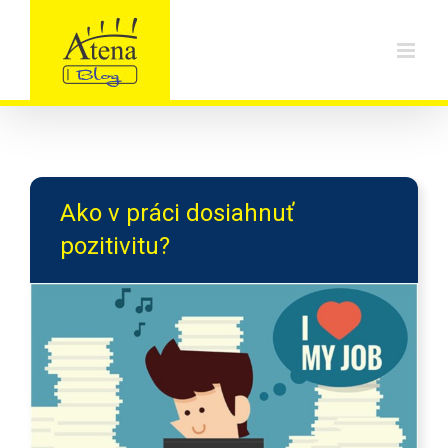
Skip
to
content
Ako v práci dosiahnuť
pozitivitu?