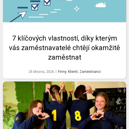
7 klíčových vlastností, díky kterým
vás zaměstnavatelé chtějí okamžitě
zaměstnat
26 března, 2026
|
Firmy
,
Klienti
,
Zaměstnanci