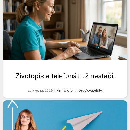
Životopis a telefonát už nestačí.
29 května, 2026
|
Firmy
,
Klienti
,
Ošetřovatelství