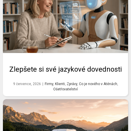
Zlepšete si své jazykové dovednosti
9 července, 2026
|
Firmy
,
Klienti
,
Zprávy
,
Co je nového v Aténách
,
Ošetřovatelství