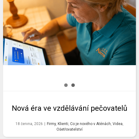
Nová éra ve vzdělávání pečovatelů
18 června, 2026
|
Firmy
,
Klienti
,
Co je nového v Aténách
,
Videa
,
Ošetřovatelství