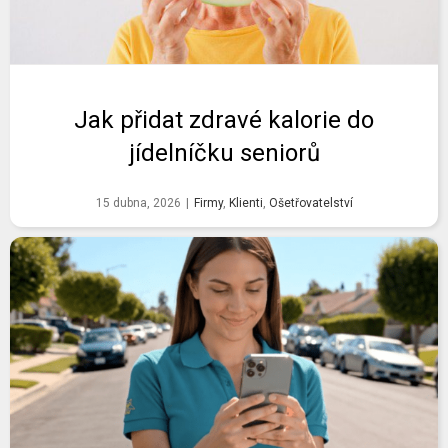
Jak přidat zdravé kalorie do
jídelníčku seniorů
15 dubna, 2026
|
Firmy
,
Klienti
,
Ošetřovatelství