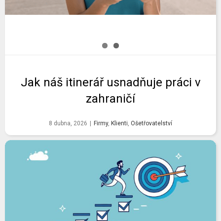
Jak náš itinerář usnadňuje práci v
zahraničí
8 dubna, 2026
|
Firmy
,
Klienti
,
Ošetřovatelství