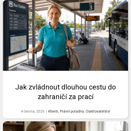
Jak zvládnout dlouhou cestu do
zahraničí za prací
4 června, 2026
|
Klienti
,
Právní poradna
,
Ošetřovatelství