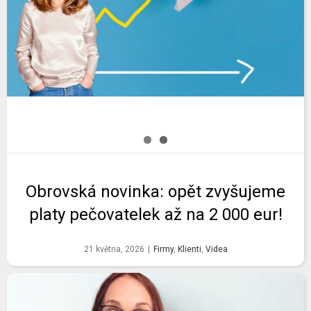
Obrovská novinka: opět zvyšujeme
platy pečovatelek až na 2 000 eur!
21 května, 2026
|
Firmy
,
Klienti
,
Videa