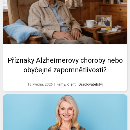
Příznaky Alzheimerovy choroby nebo
obyčejné zapomnětlivosti?
13 května, 2026
|
Firmy
,
Klienti
,
Ošetřovatelství