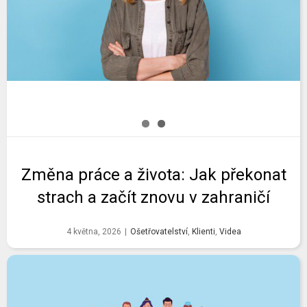
Změna práce a života: Jak překonat
strach a začít znovu v zahraničí
4 května, 2026
|
Ošetřovatelství
,
Klienti
,
Videa