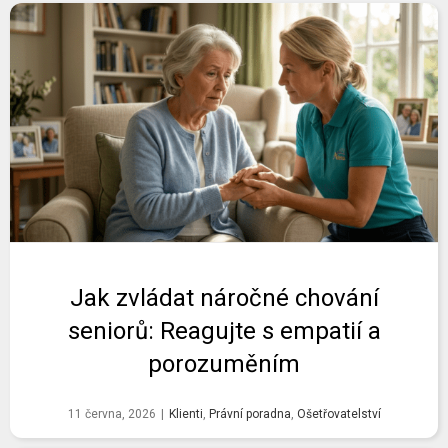
Jak zvládat náročné chování
seniorů: Reagujte s empatií a
porozuměním
11 června, 2026
|
Klienti
,
Právní poradna
,
Ošetřovatelství