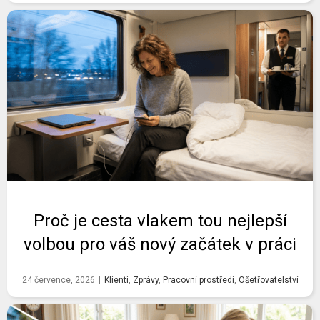
Proč je cesta vlakem tou nejlepší
volbou pro váš nový začátek v práci
24 července, 2026
|
Klienti
,
Zprávy
,
Pracovní prostředí
,
Ošetřovatelství