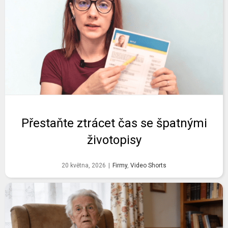
Přestaňte ztrácet čas se špatnými
životopisy
20 května, 2026
|
Firmy
,
Video Shorts