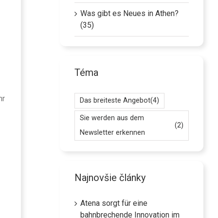
Was gibt es Neues in Athen?
(35)
Téma
hr
Das breiteste Angebot
(4)
Sie werden aus dem
(2)
Newsletter erkennen
Najnovšie články
Atena sorgt für eine
bahnbrechende Innovation im