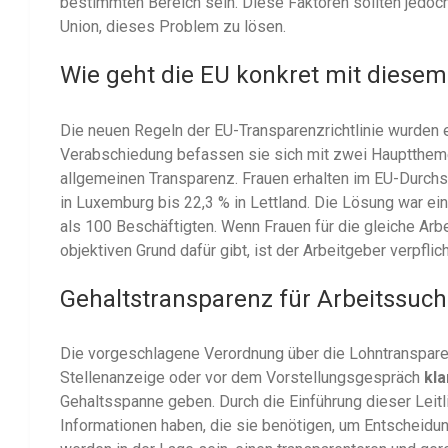
bestimmten Bereich sein. Diese Faktoren sollten jedoch
Union, dieses Problem zu lösen.
Wie geht die EU konkret mit diese
Die neuen Regeln der EU-Transparenzrichtlinie wurden 
Verabschiedung befassen sie sich mit zwei Hauptthem
allgemeinen Transparenz. Frauen erhalten im EU-Durchs
in Luxemburg bis 22,3 % in Lettland. Die Lösung war e
als 100 Beschäftigten. Wenn Frauen für die gleiche Arb
objektiven Grund dafür gibt, ist der Arbeitgeber verpfli
Gehaltstransparenz für Arbeitssuc
Die vorgeschlagene Verordnung über die Lohntransparen
Stellenanzeige oder vor dem Vorstellungsgespräch
kla
Gehaltsspanne geben. Durch die Einführung dieser Leit
Informationen haben, die sie benötigen, um Entscheidun