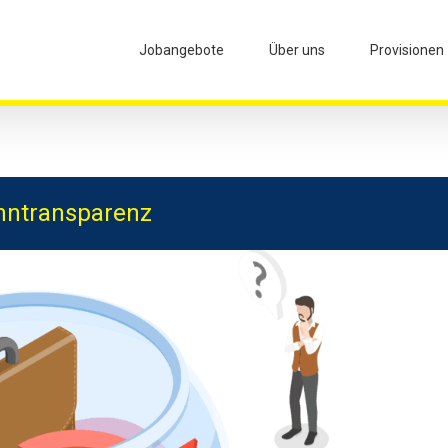
Jobangebote
Über uns
Provisionen
ohntransparenz