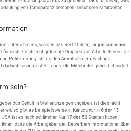
echteren Einstellungsprozess zu gestalten. Dies ist etwas, was
e Bedeutung von Transparenz erkennen und unsere Mitarbeiter
formation
 des Unternehmens, werden das Recht haben, ihr
persönliches
ilt für nach Geschlecht getrennte Gruppen von Arbeitnehmern, die
 neue Politik ermöglicht es den Arbeitnehmern, wichtige
d dadurch sichergestellt, dass alle Mitarbeiter gleich behandelt
orm sein?
geber das Gehalt in Stellenanzeigen angeben, ist dies nicht
werfen, so gibt es beispielsweise in Kanada nur in
6 der 13
n USA ist es noch schlimmer. Nur
17 der 50
Staaten haben
n ihnen, dass die Arbeitgeber den Bewerbern Informationen über