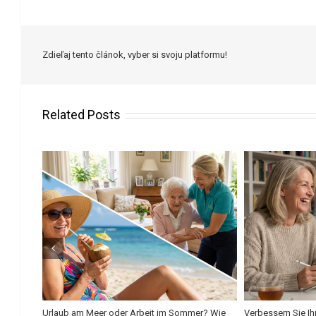
Zdieľaj tento článok, vyber si svoju platformu!
Related Posts
 für
Urlaub am Meer oder Arbeit im Sommer? Wie
Verbessern Sie I