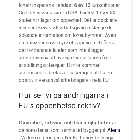
lönetransparens i endast
6 av 13
jurisdiktioner.
Och det är ännu värre i USA. Endast
17 av 50
stater har lagar om öppenhet. Det är dock inte
alla som kräver att arbetsgivaren ska ge de
sökande information om löneutrymmet. Även
om situationen är mycket öppnare i EU finns
det fortfarande länder som inte ålägger
arbetsgivarna att avslöja lönevillkoren före
anställningsintervjuer. Därför kommer
ändringarna i direktivet säkerligen att ha en
positiv inverkan på arbetstagare i hela EU.
Hur ser vi på ändringarna i
EU:s öppenhetsdirektiv?
Öppenhet, rättvisa och lika möjligheter
är
de hörnstenar som samhället bygger på.
Atena
. Varken regeringen eller EU behövde tvinga