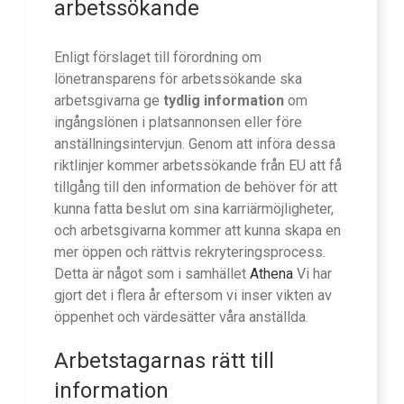
arbetssökande
Enligt förslaget till förordning om
lönetransparens för arbetssökande ska
arbetsgivarna ge
tydlig information
om
ingångslönen i platsannonsen eller före
anställningsintervjun. Genom att införa dessa
riktlinjer kommer arbetssökande från EU att få
tillgång till den information de behöver för att
kunna fatta beslut om sina karriärmöjligheter,
och arbetsgivarna kommer att kunna skapa en
mer öppen och rättvis rekryteringsprocess.
Detta är något som i samhället
Athena
Vi har
gjort det i flera år eftersom vi inser vikten av
öppenhet och värdesätter våra anställda.
Arbetstagarnas rätt till
information