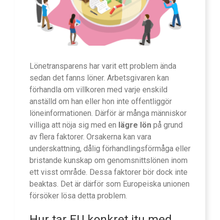
Lönetransparens har varit ett problem ända
sedan det fanns löner. Arbetsgivaren kan
förhandla om villkoren med varje enskild
anställd om han eller hon inte offentliggör
löneinformationen. Därför är många människor
villiga att nöja sig med en
lägre lön
på grund
av flera faktorer. Orsakerna kan vara
underskattning, dålig förhandlingsförmåga eller
bristande kunskap om genomsnittslönen inom
ett visst område. Dessa faktorer bör dock inte
beaktas. Det är därför som Europeiska unionen
försöker lösa detta problem.
Hur tar EU konkret itu med