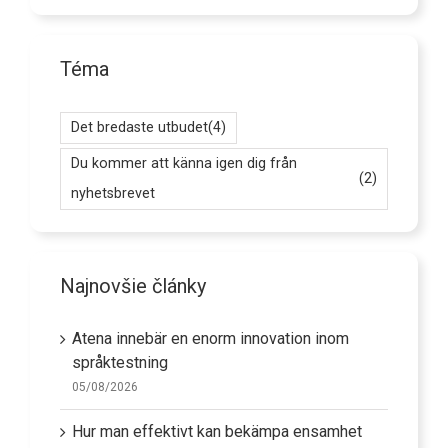
Téma
Det bredaste utbudet
(4)
Du kommer att känna igen dig från
(2)
nyhetsbrevet
Najnovšie články
Atena innebär en enorm innovation inom
språktestning
05/08/2026
Hur man effektivt kan bekämpa ensamhet