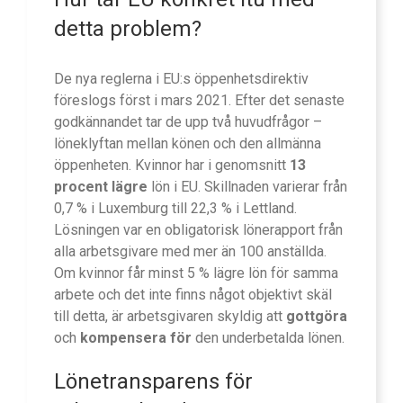
detta problem?
De nya reglerna i EU:s öppenhetsdirektiv
föreslogs först i mars 2021. Efter det senaste
godkännandet tar de upp två huvudfrågor –
löneklyftan mellan könen och den allmänna
öppenheten. Kvinnor har i genomsnitt
13
procent lägre
lön i EU. Skillnaden varierar från
0,7 % i Luxemburg till 22,3 % i Lettland.
Lösningen var en obligatorisk lönerapport från
alla arbetsgivare med mer än 100 anställda.
Om kvinnor får minst 5 % lägre lön för samma
arbete och det inte finns något objektivt skäl
till detta, är arbetsgivaren skyldig att
gottgöra
och
kompensera för
den underbetalda lönen.
Lönetransparens för