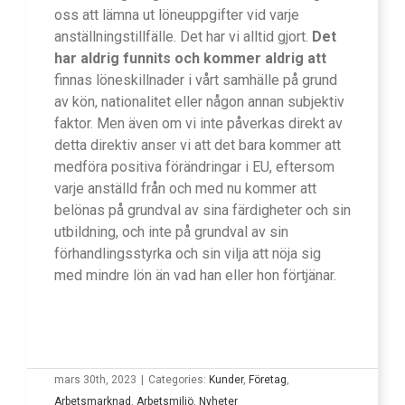
oss att lämna ut löneuppgifter vid varje
anställningstillfälle. Det har vi alltid gjort.
Det
har aldrig funnits och kommer aldrig att
finnas löneskillnader i vårt samhälle på grund
av kön, nationalitet eller någon annan subjektiv
faktor. Men även om vi inte påverkas direkt av
detta direktiv anser vi att det bara kommer att
medföra positiva förändringar i EU, eftersom
varje anställd från och med nu kommer att
belönas på grundval av sina färdigheter och sin
utbildning, och inte på grundval av sin
förhandlingsstyrka och sin vilja att nöja sig
med mindre lön än vad han eller hon förtjänar.
mars 30th, 2023
|
Categories:
Kunder
,
Företag
,
Arbetsmarknad
,
Arbetsmiljö
,
Nyheter