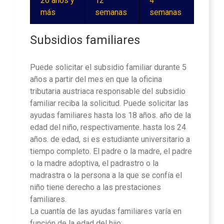
26 años y
12
4
más
semanas
semanas
Subsidios familiares
Puede solicitar el subsidio familiar durante 5
años a partir del mes en que la oficina
tributaria austriaca responsable del subsidio
familiar reciba la solicitud. Puede solicitar las
ayudas familiares hasta los 18 años. año de la
edad del niño, respectivamente. hasta los 24
años. de edad, si es estudiante universitario a
tiempo completo. El padre o la madre, el padre
o la madre adoptiva, el padrastro o la
madrastra o la persona a la que se confía el
niño tiene derecho a las prestaciones
familiares.
La cuantía de las ayudas familiares varía en
función de la edad del hijo: