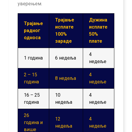
уверењем.
Трајање
Дужина
Трајање
исплате
исплате
радног
100%
50%
односа
зараде
плате
4
1 година
6 недеља
недеље
2 – 15
4
8 недеља
година
недеље
16 – 25
10
4
година
недеља
недеље
26
12
4
година и
недеља
недеље
више