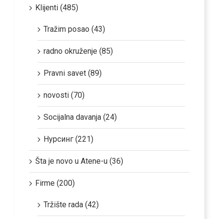
Klijenti (485)
Tražim posao (43)
radno okruženje (85)
Pravni savet (89)
novosti (70)
Socijalna davanja (24)
Нурсинг (221)
Šta je novo u Atene-u (36)
Firme (200)
Tržište rada (42)