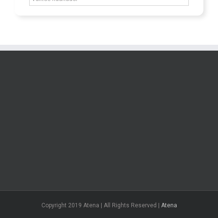
Archív
Copyright 2019 Atena | All Rights Reserved |
Atena