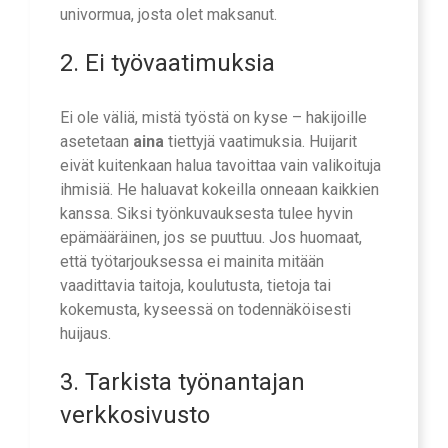
univormua, josta olet maksanut.
2. Ei työvaatimuksia
Ei ole väliä, mistä työstä on kyse – hakijoille
asetetaan
aina
tiettyjä vaatimuksia. Huijarit
eivät kuitenkaan halua tavoittaa vain valikoituja
ihmisiä. He haluavat kokeilla onneaan kaikkien
kanssa. Siksi työnkuvauksesta tulee hyvin
epämääräinen, jos se puuttuu. Jos huomaat,
että työtarjouksessa ei mainita mitään
vaadittavia taitoja, koulutusta, tietoja tai
kokemusta, kyseessä on todennäköisesti
huijaus.
3. Tarkista työnantajan
verkkosivusto