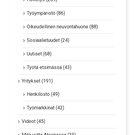
Hoitotyö (209)
Työympäristö (86)
Oikeudellinen neuvontahuone (88)
Sosiaalietuudet (24)
Uutiset (68)
Työtä etsimässä (43)
Yritykset (191)
Henkilöstö (49)
Työmarkkinat (42)
Videot (45)