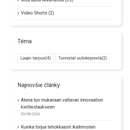
Mitä uutta Ateenassa (35)
Video Shorts (2)
Téma
Laajin tarjous
(4)
Tunnistat uutiskirjeestä
(2)
Najnovšie články
Atena tuo mukanaan valtavan innovaation
kielitestaukseen
05/08/2026