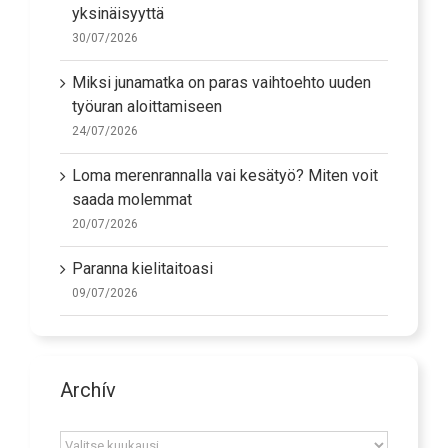
Kuinka torjua tehokkaasti ikäihmisten
yksinäisyyttä
30/07/2026
Miksi junamatka on paras vaihtoehto uuden
työuran aloittamiseen
24/07/2026
Loma merenrannalla vai kesätyö? Miten voit
saada molemmat
20/07/2026
Paranna kielitaitoasi
09/07/2026
Archív