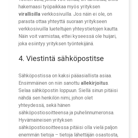
hakemaasi työpaikkaa myös yrityksen
virallisilla
verkkosivuilla. Jos näin ei ole, on
parasta ottaa yhteyttä suoraan yritykseen
verkkosivuilla lueteltujen yhteystietojen kautta.
Näin voit varmistaa, ettei kyseessä ole huijari,
joka esiintyy yrityksen työntekijänä.
4. Viestintä sähköpostitse
Sähköpostissa on kaksi pääasiallista asiaa.
Ensimmäinen on niin sanottu
allekirjoitus
.
Selaa sähköpostin loppuun. Siellä sinun pitäisi
nähdä sen henkilön nimi, johon olet
yhteydessä, sekä hänen
sähköpostiosoitteensa ja puhelinnumeronsa.
Hyvämaineisen yrityksen
sähköpostiosoitteessa pitäisi olla vielä paljon
enemmän tietoja – tietoja lähettäjän osastosta,