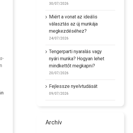
30/07/2026
Miért a vonat az ideális
választás az új munkája
megkezdéséhez?
24/07/2026
Tengerparti nyaralás vagy
s-
nyári munka? Hogyan lehet
ön
mindkettőt megkapni?
20/07/2026
Fejlessze nyelvtudását
án
09/07/2026
Archív