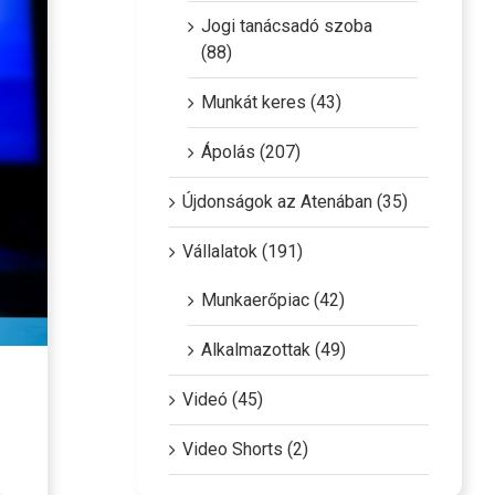
Jogi tanácsadó szoba
(88)
Munkát keres (43)
Ápolás (207)
Újdonságok az Atenában (35)
Vállalatok (191)
Munkaerőpiac (42)
Alkalmazottak (49)
Videó (45)
Video Shorts (2)