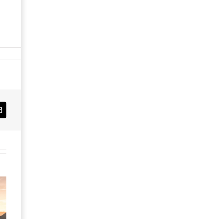
Email