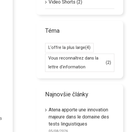
Video Shorts (2)
Téma
L'offre la plus large
(4)
Vous reconnaîtrez dans la
(2)
lettre d'information
Najnovšie články
Atena apporte une innovation
s
majeure dans le domaine des
a
tests linguistiques
05/08/2026