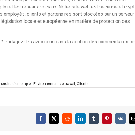
ploi et les réseaux sociaux. Notre site web est sécurisé et crypt
 employés, clients et partenaires sont stockées sur un serveur
égislation locale et européenne en matière de protection des
e ? Partagez-les avec nous dans la section des commentaires ci-
herche d'un emploi
,
Environnement de travail
,
Clients
Facebook
X
Reddit
LinkedIn
Tumblr
Pinterest
Vk