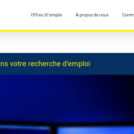
Offres d\’emploi
A propos de nous
Commi
ans votre recherche d’emploi