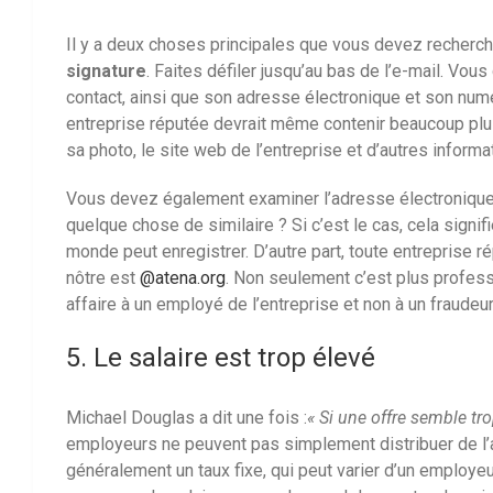
Il y a deux choses principales que vous devez recherche
signature
. Faites défiler jusqu’au bas de l’e-mail. Vou
contact, ainsi que son adresse électronique et son nu
entreprise réputée devrait même contenir beaucoup plus
sa photo, le site web de l’entreprise et d’autres inform
Vous devez également examiner l’adresse électronique.
quelque chose de similaire ? Si c’est le cas, cela signifi
monde peut enregistrer. D’autre part, toute entreprise 
nôtre est
@atena.org
. Non seulement c’est plus profes
affaire à un employé de l’entreprise et non à un fraudeur
5. Le salaire est trop élevé
Michael Douglas a dit une fois :
« Si une offre semble tro
employeurs ne peuvent pas simplement distribuer de l’arg
généralement un taux fixe, qui peut varier d’un employeur