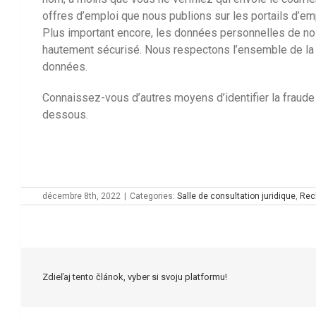
offres d’emploi que nous publions sur les portails d’em
Plus important encore, les données personnelles de nos
hautement sécurisé. Nous respectons l’ensemble de la l
données.
Connaissez-vous d’autres moyens d’identifier la fraud
dessous.
décembre 8th, 2022
|
Categories:
Salle de consultation juridique
,
Rec
Zdieľaj tento článok, vyber si svoju platformu!