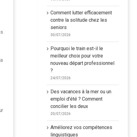
Comment lutter efficacement
contre la solitude chez les
seniors
us
30/07/2026
Pourquoi le train est-il le
meilleur choix pour votre
la
nouveau départ professionnel
?
24/07/2026
Des vacances à la mer ou un
emploi d’été ? Comment
concilier les deux
ur
20/07/2026
Améliorez vos compétences
linguistiques