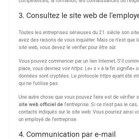
compétences, la formation, les connaissances ou l’expér
3. Consultez le site web de l’employ
Toutes les entreprises sérieuses du 21. siècle son site 
avez des raisons de vous inquiéter. Mais ce n’est que la
site web, vous devez le vérifier pour être sûr.
Vous pouvez commencer par un lien Internet. S’il com
place, vous devriez voir
https
. Le
« s
» à la fin signifie
« 
données sont cryptées. Le protocole
https
ayant été int
qui ne l’utilise pas.
Une autre chose que vous pouvez faire est de vérifier s
site web officiel de
l’entreprise. Si ce n’est pas le cas
contacts indiqués sur le site web. Vous pourrez ainsi vo
un employé de l’entreprise.
4. Communication par e-mail