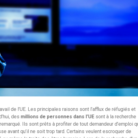
vail de l’UE. Les principales raisons sont l’afflux de réfugiés et
d’hui, des
millions de personnes dans l’UE
sont à la recherche
 remarqué. Ils sont prêts à profiter de tout demandeur d’emploi q
e avant qu’il ne soit trop tard. Certains veulent escroquer de