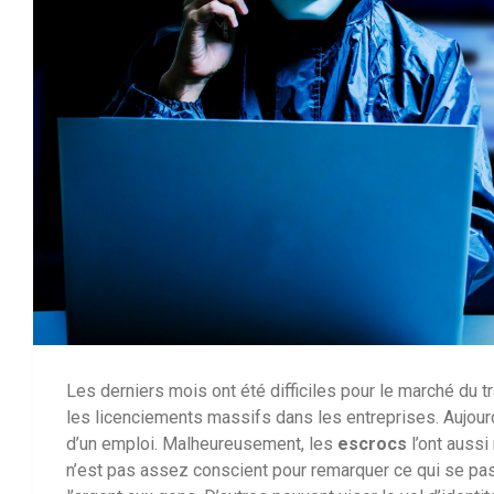
Les derniers mois ont été difficiles pour le marché du tra
les licenciements massifs dans les entreprises. Aujour
d’un emploi. Malheureusement, les
escrocs
l’ont aussi
n’est pas assez conscient pour remarquer ce qui se pass