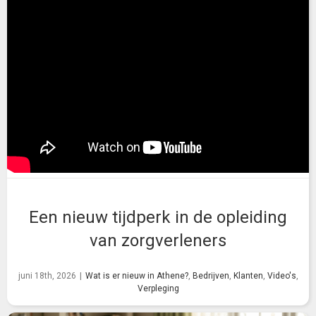
Een nieuw tijdperk in de opleiding
van zorgverleners
juni 18th, 2026
|
Wat is er nieuw in Athene?
,
Bedrijven
,
Klanten
,
Video's
,
Verpleging