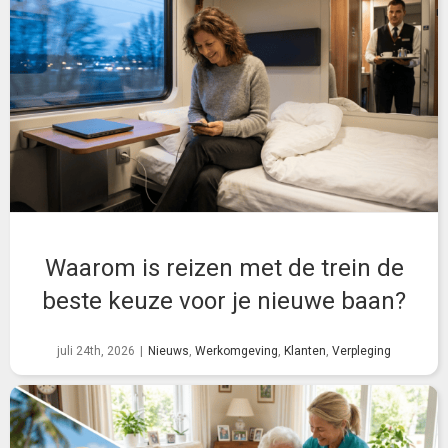
nog aan uw
succesvolle
carrière.
Waarom is reizen met de trein de
beste keuze voor je nieuwe baan?
juli 24th, 2026
|
Nieuws
,
Werkomgeving
,
Klanten
,
Verpleging