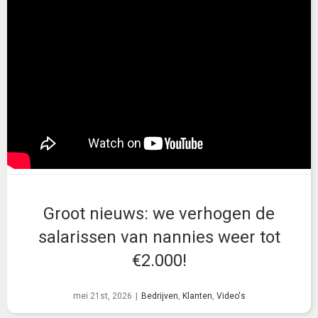
Groot nieuws: we verhogen de
salarissen van nannies weer tot
€2.000!
mei 21st, 2026
|
Bedrijven
,
Klanten
,
Video's