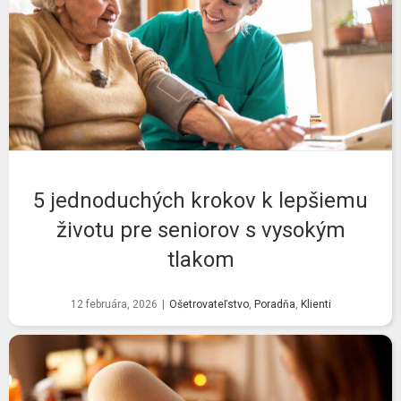
5 jednoduchých krokov k lepšiemu
životu pre seniorov s vysokým
tlakom
12 februára, 2026
|
Ošetrovateľstvo
,
Poradňa
,
Klienti