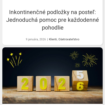
Inkontinenčné podložky na posteľ:
Jednoduchá pomoc pre každodenné
pohodlie
9 januára, 2026
|
Klienti
,
Ošetrovateľstvo