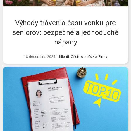
Výhody trávenia času vonku pre
seniorov: bezpečné a jednoduché
nápady
18 decembra, 2025
|
Klienti
,
Ošetrovateľstvo
,
Firmy