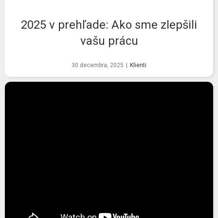
2025 v prehľade: Ako sme zlepšili
vašu prácu
30 decembra, 2025
|
Klienti