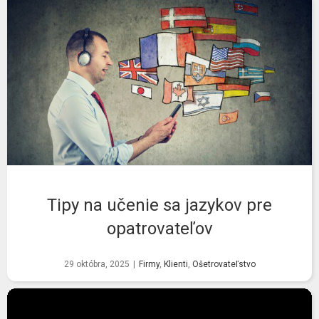
Tipy na učenie sa jazykov pre
opatrovateľov
29 októbra, 2025
|
Firmy
,
Klienti
,
Ošetrovateľstvo