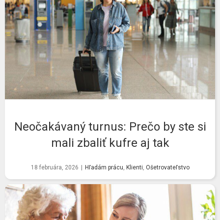
Neočakávaný turnus: Prečo by ste si
mali zbaliť kufre aj tak
18 februára, 2026
|
Hľadám prácu
,
Klienti
,
Ošetrovateľstvo