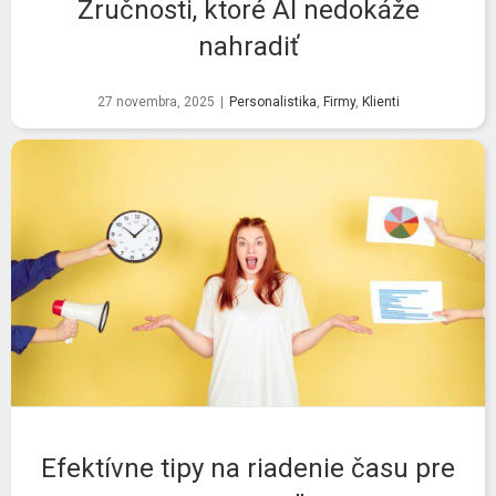
Zručnosti, ktoré AI nedokáže
nahradiť
27 novembra, 2025
|
Personalistika
,
Firmy
,
Klienti
Efektívne tipy na riadenie času pre