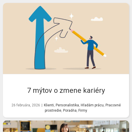
7 mýtov o zmene kariéry
26 februára, 2026
|
Klienti
,
Personalistika
,
Hľadám prácu
,
Pracovné
prostredie
,
Poradňa
,
Firmy