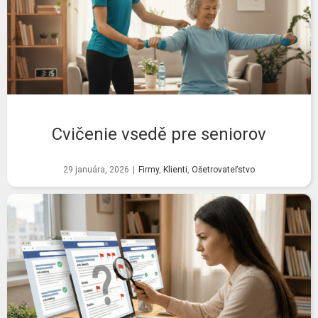
Cvičenie vsedě pre seniorov
29 januára, 2026
|
Firmy
,
Klienti
,
Ošetrovateľstvo