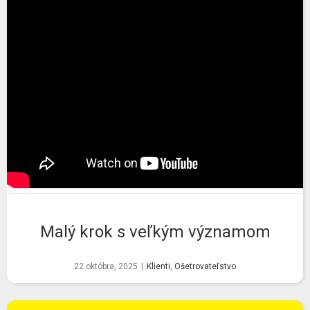
Malý krok s veľkým významom
22 októbra, 2025
|
Klienti
,
Ošetrovateľstvo