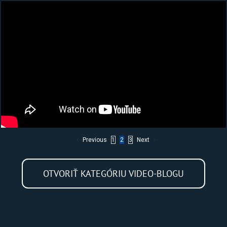
Previous
1
2
3
Next
OTVORIŤ KATEGÓRIU VIDEO-BLOGU