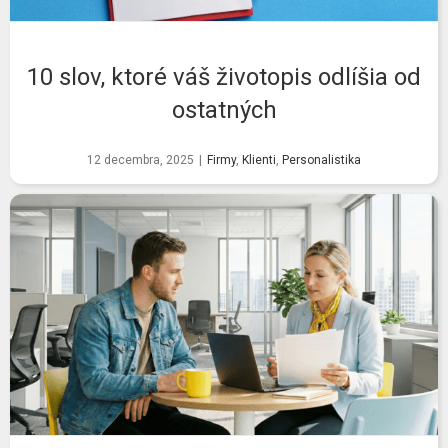
10 slov, ktoré váš životopis odlíšia od
ostatných
12 decembra, 2025
|
Firmy
,
Klienti
,
Personalistika