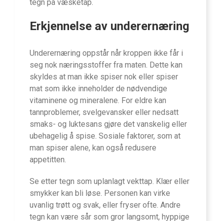
tegn på væsketap.
Erkjennelse av underernæring
Underernæring oppstår når kroppen ikke får i
seg nok næringsstoffer fra maten. Dette kan
skyldes at man ikke spiser nok eller spiser
mat som ikke inneholder de nødvendige
vitaminene og mineralene. For eldre kan
tannproblemer, svelgevansker eller nedsatt
smaks- og luktesans gjøre det vanskelig eller
ubehagelig å spise. Sosiale faktorer, som at
man spiser alene, kan også redusere
appetitten.
Se etter tegn som uplanlagt vekttap. Klær eller
smykker kan bli løse. Personen kan virke
uvanlig trøtt og svak, eller fryser ofte. Andre
tegn kan være sår som gror langsomt, hyppige