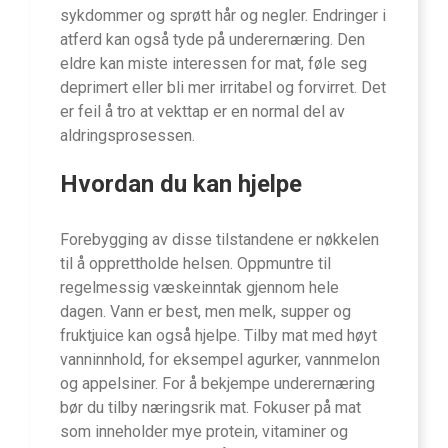
sykdommer og sprøtt hår og negler. Endringer i
atferd kan også tyde på underernæring. Den
eldre kan miste interessen for mat, føle seg
deprimert eller bli mer irritabel og forvirret. Det
er feil å tro at vekttap er en normal del av
aldringsprosessen.
Hvordan du kan hjelpe
Forebygging av disse tilstandene er nøkkelen
til å opprettholde helsen. Oppmuntre til
regelmessig væskeinntak gjennom hele
dagen. Vann er best, men melk, supper og
fruktjuice kan også hjelpe. Tilby mat med høyt
vanninnhold, for eksempel agurker, vannmelon
og appelsiner. For å bekjempe underernæring
bør du tilby næringsrik mat. Fokuser på mat
som inneholder mye protein, vitaminer og