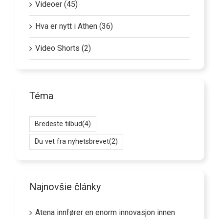
Videoer (45)
Hva er nytt i Athen (36)
Video Shorts (2)
Téma
Bredeste tilbud
(4)
Du vet fra nyhetsbrevet
(2)
Najnovšie články
Atena innfører en enorm innovasjon innen