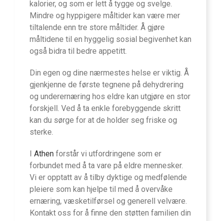
kalorier, og som er lett å tygge og svelge.
Mindre og hyppigere måltider kan være mer
tiltalende enn tre store måltider. Å gjøre
måltidene til en hyggelig sosial begivenhet kan
også bidra til bedre appetitt.
Din egen og dine nærmestes helse er viktig. Å
gjenkjenne de første tegnene på dehydrering
og underernæring hos eldre kan utgjøre en stor
forskjell. Ved å ta enkle forebyggende skritt
kan du sørge for at de holder seg friske og
sterke.
I
Athen
forstår vi utfordringene som er
forbundet med å ta vare på eldre mennesker.
Vi er opptatt av å tilby dyktige og medfølende
pleiere som kan hjelpe til med å overvåke
ernæring, væsketilførsel og generell velvære.
Kontakt oss for å finne den støtten familien din