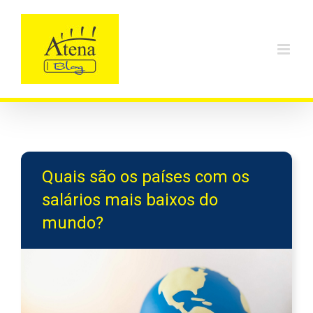
Skip
to
content
Quais são os países com os
salários mais baixos do
mundo?