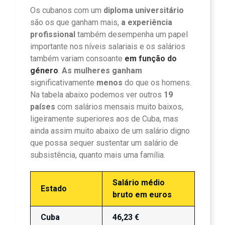
Os cubanos com um
diploma universitário
são os que ganham mais,
a experiência
profissional
também desempenha um papel
importante nos níveis salariais e os salários
também variam consoante
em função do
género
.
As mulheres ganham
significativamente
menos
do que os homens.
Na tabela abaixo podemos ver outros
19
países
com salários mensais muito baixos,
ligeiramente superiores aos de Cuba, mas
ainda assim muito abaixo de um salário digno
que possa sequer sustentar um salário de
subsistência, quanto mais uma família.
Salário médio
Estado
bruto em euros
Cuba
46,23 €