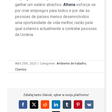
ganhar um salário atractivo.
Athena
esforça-se
por criar empregos para todos e por dar às
pessoas de países menos desenvolvidos
uma oportunidade de vida melhor, razão pela
qual estamos actualmente a contratar pessoas
da Ucrânia.
Abril 25th, 2023
|
Categories:
Ambiente de trabalho
,
Clientes
Zdieľaj tento článok, vyber si svoju platformu!
Facebook
X
Reddit
LinkedIn
Tumblr
Pinterest
Vk