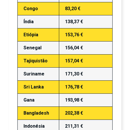
Congo
83,20 €
Índia
138,37 €
Etiópia
153,76 €
Senegal
156,04 €
Tajiquistão
157,04 €
Suriname
171,30 €
Sri Lanka
176,78 €
Gana
193,98 €
Bangladesh
202,38 €
Indonésia
211,31 €