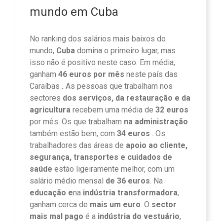
mundo em Cuba
No ranking dos salários mais baixos do
mundo,
Cuba
domina o primeiro lugar, mas
isso não é positivo neste caso. Em média,
ganham
46 euros por mês
neste país das
Caraíbas
.
As pessoas que trabalham nos
sectores
dos serviços, da restauração e da
agricultura
recebem uma média de
32 euros
por mês. Os que trabalham
na administração
também estão bem, com
34 euros
. Os
trabalhadores das áreas de
apoio ao cliente,
segurança, transportes e cuidados de
saúde
estão ligeiramente melhor, com um
salário médio mensal
de 36 euros
. Na
educação e
na
indústria transformadora
,
ganham cerca de
mais um euro
. O
sector
mais mal pago
é a
indústria do vestuário
,