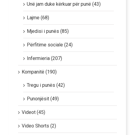
Unë jam duke kërkuar për punë (43)
Lajme (68)
Mjedisi i punës (85)
Përfitime sociale (24)
Infermieria (207)
Kompanitë (190)
Tregu i punës (42)
Punonjësit (49)
Videot (45)
Video Shorts (2)